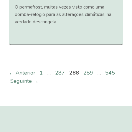
O permafrost, muitas vezes visto como uma
bomba-relógio para as alterações climáticas, na
verdade descongela ...
Página
Página
Página
Página
Página
←
Anterior
1
…
287
288
289
…
545
Seguinte
→