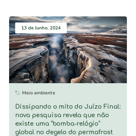
13 de Junho, 2024
Meio ambiente
Dissipando o mito do Juízo Final:
nova pesquisa revela que não
existe uma “bomba-relógio”
global no degelo do permafrost