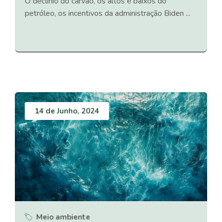
O declínio do carvão, os altos e baixos do
petróleo, os incentivos da administração Biden ...
14 de Junho, 2024
Meio ambiente