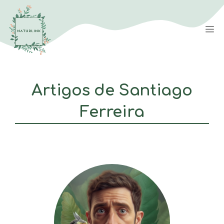
Saltar
para
M
o
conteúdo
Artigos de Santiago
Ferreira