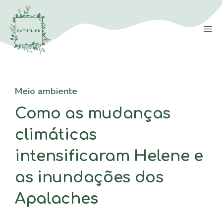
Saltar
para
M
o
conteúdo
Meio ambiente
Como as mudanças
climáticas
intensificaram Helene e
as inundações dos
Apalaches