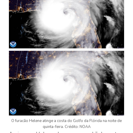
O furacão Helene atinge a costa do Golfo da Flórida na noite de
quinta-feira. Crédito: NOAA