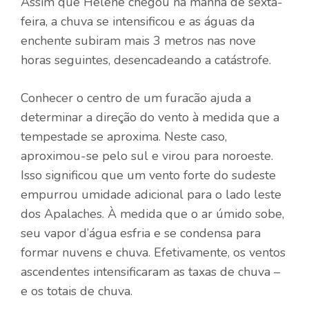
Assim que Helene chegou na manhã de sexta-
feira, a chuva se intensificou e as águas da
enchente subiram mais 3 metros nas nove
horas seguintes, desencadeando a catástrofe.
Conhecer o centro de um furacão ajuda a
determinar a direção do vento à medida que a
tempestade se aproxima. Neste caso,
aproximou-se pelo sul e virou para noroeste.
Isso significou que um vento forte do sudeste
empurrou umidade adicional para o lado leste
dos Apalaches. À medida que o ar úmido sobe,
seu vapor d’água esfria e se condensa para
formar nuvens e chuva. Efetivamente, os ventos
ascendentes intensificaram as taxas de chuva –
e os totais de chuva.