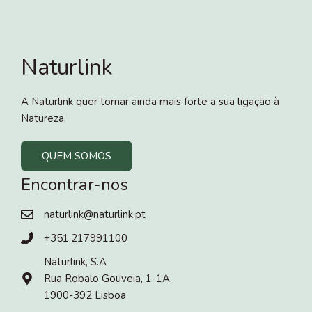
Naturlink
A Naturlink quer tornar ainda mais forte a sua ligação à
Natureza.
QUEM SOMOS
Encontrar-nos
naturlink@naturlink.pt
+351.217991100
Naturlink, S.A
Rua Robalo Gouveia, 1-1A
1900-392 Lisboa