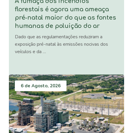
A fumaça dos incêndios
florestais é agora uma ameaça
pré-natal maior do que as fontes
humanas de poluição do ar
Dado que as regulamentações reduziram a
exposição pré-natal às emissões nocivas dos
veículos e da …
6 de Agosto, 2026