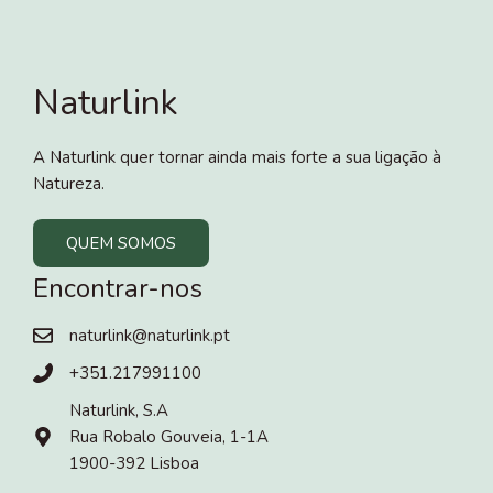
Naturlink
A Naturlink quer tornar ainda mais forte a sua ligação à
Natureza.
QUEM SOMOS
Encontrar-nos
naturlink@naturlink.pt
+351.217991100
Naturlink, S.A
Rua Robalo Gouveia, 1-1A
1900-392 Lisboa