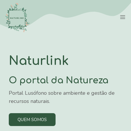
Saltar
para
M
o
conteúdo
Naturlink
O portal da Natureza
Portal Lusófono sobre ambiente e gestão de
recursos naturais.
QUEM SOMOS