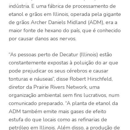
indústria. E uma fábrica de processamento de
etanol e grãos em Illinois, operada pela gigante
de grãos Archer Daniels Midland (ADM), era a
maior fonte de hexano do país, que é conhecido
por causar danos aos nervos.
“As pessoas perto de Decatur (Illinois) estão
constantemente expostas à poluição do ar que
pode prejudicar os seus cérebros e causar
tonturas e náuseas”, disse Robert Hirschfeld,
diretor da Prairie Rivers Network, uma
organização ambiental sem fins lucrativos, num
comunicado preparado. “A planta de etanol da
ADM também emite mais gases de efeito
estufa do que locais como as refinarias de
petróleo em Illinois. Além disso, a produção de