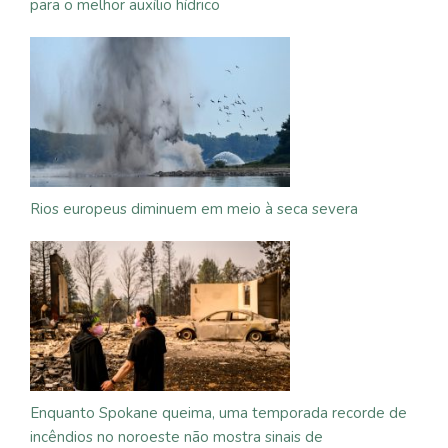
para o melhor auxílio hídrico
Rios europeus diminuem em meio à seca severa
Enquanto Spokane queima, uma temporada recorde de
incêndios no noroeste não mostra sinais de