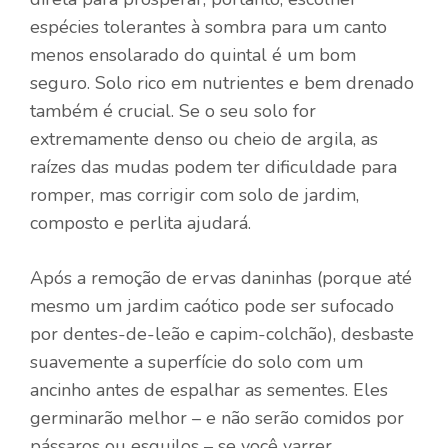
espécies tolerantes à sombra para um canto
menos ensolarado do quintal é um bom
seguro. Solo rico em nutrientes e bem drenado
também é crucial. Se o seu solo for
extremamente denso ou cheio de argila, as
raízes das mudas podem ter dificuldade para
romper, mas corrigir com solo de jardim,
composto e perlita ajudará.
Após a remoção de ervas daninhas (porque até
mesmo um jardim caótico pode ser sufocado
por dentes-de-leão e capim-colchão), desbaste
suavemente a superfície do solo com um
ancinho antes de espalhar as sementes. Eles
germinarão melhor – e não serão comidos por
pássaros ou esquilos – se você varrer