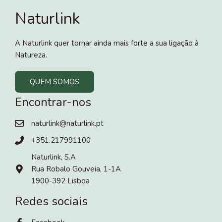
Naturlink
A Naturlink quer tornar ainda mais forte a sua ligação à
Natureza.
QUEM SOMOS
Encontrar-nos
naturlink@naturlink.pt
+351.217991100
Naturlink, S.A
Rua Robalo Gouveia, 1-1A
1900-392 Lisboa
Redes sociais