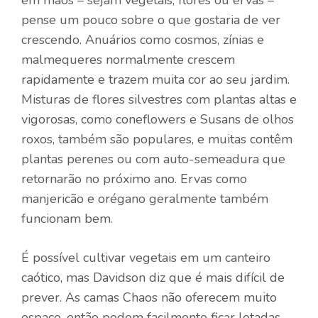
em mãos – sejam vegetais, flores ou ervas –
pense um pouco sobre o que gostaria de ver
crescendo. Anuários como cosmos, zínias e
malmequeres normalmente crescem
rapidamente e trazem muita cor ao seu jardim.
Misturas de flores silvestres com plantas altas e
vigorosas, como coneflowers e Susans de olhos
roxos, também são populares, e muitas contêm
plantas perenes ou com auto-semeadura que
retornarão no próximo ano. Ervas como
manjericão e orégano geralmente também
funcionam bem.
É possível cultivar vegetais em um canteiro
caótico, mas Davidson diz que é mais difícil de
prever. As camas Chaos não oferecem muito
espaço, então podem facilmente ficar lotadas.