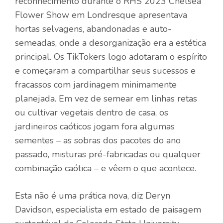
reconhecimento durante o
RHS 2023 Chelsea
Flower Show em Londres
que apresentava
hortas selvagens, abandonadas e auto-
semeadas, onde a desorganização era a estética
principal. Os TikTokers logo adotaram o espírito
e começaram a compartilhar seus sucessos e
fracassos com jardinagem minimamente
planejada. Em vez de semear em linhas retas
ou cultivar vegetais dentro de casa, os
jardineiros caóticos jogam fora algumas
sementes – as sobras dos pacotes do ano
passado, misturas pré-fabricadas ou qualquer
combinação caótica – e vêem o que acontece.
Esta não é uma prática nova, diz Deryn
Davidson, especialista em estado de paisagem