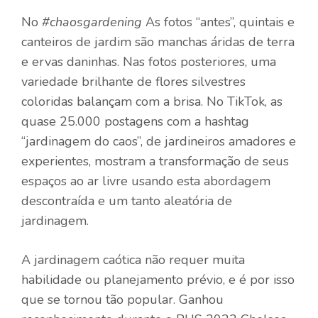
No
#chaosgardening
As fotos “antes”, quintais e
canteiros de jardim são manchas áridas de terra
e ervas daninhas. Nas fotos posteriores, uma
variedade brilhante de flores silvestres
coloridas balançam com a brisa. No TikTok, as
quase 25.000 postagens com a hashtag
“jardinagem do caos”, de jardineiros amadores e
experientes, mostram a transformação de seus
espaços ao ar livre usando esta abordagem
descontraída e um tanto aleatória de
jardinagem.
A jardinagem caótica não requer muita
habilidade ou planejamento prévio, e é por isso
que se tornou tão popular. Ganhou