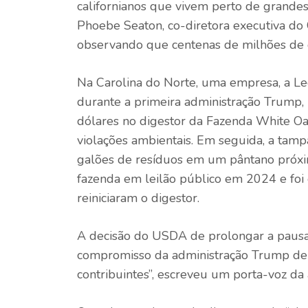
californianos que vivem perto de grandes
Phoebe Seaton, co-diretora executiva do 
observando que centenas de milhões de d
Na Carolina do Norte, uma empresa, a L
durante a primeira administração Trump,
dólares no digestor da Fazenda White Oa
violações ambientais. Em seguida, a tam
galões de resíduos em um pântano próx
fazenda em leilão público em 2024 e foi 
reiniciaram o digestor.
A decisão do USDA de prolongar a pausa
compromisso da administração Trump de 
contribuintes”, escreveu um porta-voz da