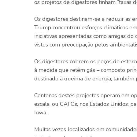
os projetos de digestores tinham “taxas de
Os digestores destinam-se a reduzir as e
Trump concentrou esforços climáticos em 
iniciativas apresentadas como amigas do c
vistos com preocupação pelos ambientalis
Os digestores cobrem os poços de esterc
à medida que retêm gás – composto princ
destinado à queima de energia, também 
Centenas destes projectos operam em op
escala, ou CAFOs, nos Estados Unidos, par
Iowa.
Muitas vezes localizados em comunidades