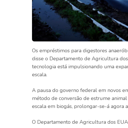
Os empréstimos para digestores anaeróbic
disse o Departamento de Agricultura do
tecnologia está impulsionando uma expa
escala.
A pausa do governo federal em novos emp
método de conversão de estrume animal
escala em biogás, prolongar-se-á agora at
O Departamento de Agricultura dos EUA 