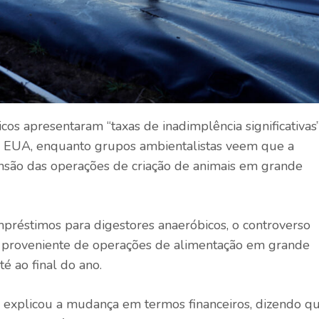
os apresentaram “taxas de inadimplência significativas”
s EUA, enquanto grupos ambientalistas veem que a
nsão das operações de criação de animais em grande
réstimos para digestores anaeróbicos, o controverso
 proveniente de operações de alimentação em grande
é ao final do ano.
explicou a mudança em termos financeiros, dizendo q