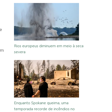
e
Rios europeus diminuem em meio à seca
em
severa
Enquanto Spokane queima, uma
temporada recorde de incêndios no