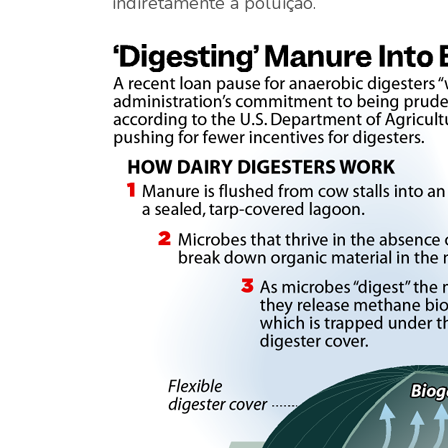
indiretamente a poluição.