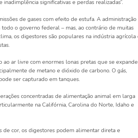
 inadimplência significativas e perdas realizadas”.
missões de gases com efeito de estufa. A administração
todo o governo federal – mas, ao contrário de muitas
lima, os digestores são populares na indústria agrícola 
tas.
o ao ar livre com enormes lonas pretas que se expand
ipalmente de metano e dióxido de carbono. O gás,
pode ser capturado em tanques.
erações concentradas de alimentação animal em larga
ticularmente na Califórnia, Carolina do Norte, Idaho e
 de cor, os digestores podem alimentar direta e