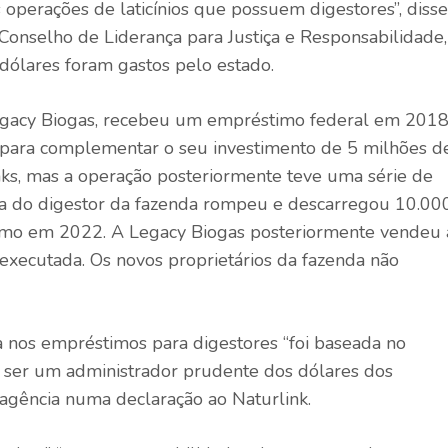
 operações de laticínios que possuem digestores”, disse
Conselho de Liderança para Justiça e Responsabilidade,
ólares foram gastos pelo estado.
egacy Biogas, recebeu um empréstimo federal em 2018
 para complementar o seu investimento de 5 milhões d
ks, mas a operação posteriormente teve uma série de
pa do digestor da fazenda rompeu e descarregou 10.00
imo em 2022. A Legacy Biogas posteriormente vendeu 
executada. Os novos proprietários da fazenda não
 nos empréstimos para digestores “foi baseada no
ser um administrador prudente dos dólares dos
 agência numa declaração ao Naturlink.