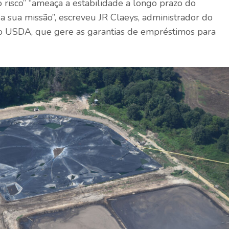
o risco” “ameaça a estabilidade a longo prazo do
 sua missão”, escreveu JR Claeys, administrador do
o USDA, que gere as garantias de empréstimos para