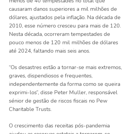
menos de 40 tempestades no total que
causaram danos superiores a mil milhões de
dólares, ajustados pela inflação. Na década de
2010, esse número cresceu para mais de 120.
Nesta década, ocorreram tempestades de
pouco menos de 120 mil milhões de dólares
até 2024, faltando mais seis anos.
“Os desastres estão a tornar-se mais extremos,
graves, dispendiosos e frequentes,
independentemente da forma como se queira
exprimi-los”, disse Peter Muller, responsável
sénior de gestão de riscos fiscais no Pew
Charitable Trusts.
O crescimento das receitas pós-pandemia
ajudou as reservas estatais a tornarem-se