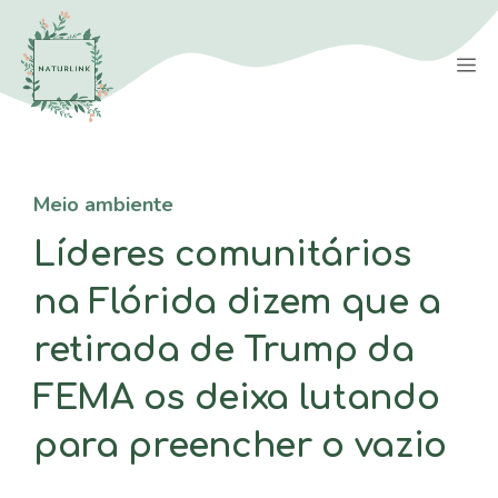
Saltar
para
M
o
conteúdo
Meio ambiente
Líderes comunitários
na Flórida dizem que a
retirada de Trump da
FEMA os deixa lutando
para preencher o vazio