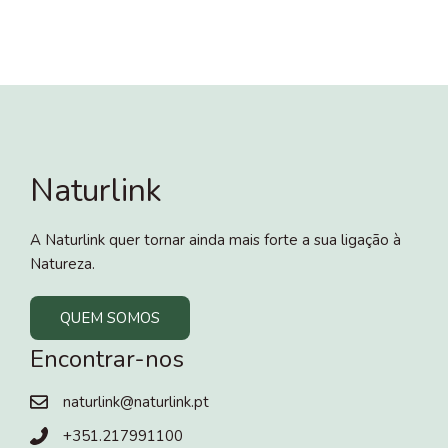
Naturlink
A Naturlink quer tornar ainda mais forte a sua ligação à
Natureza.
QUEM SOMOS
Encontrar-nos
naturlink@naturlink.pt
+351.217991100