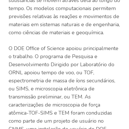
substâncias se movem através dela ao longo do
tempo. Os modelos computacionais permitem
previsões relativas às reações e movimentos de
materiais em sistemas naturais e de engenharia,
como ciências de materiais e geoquímica.
O DOE Office of Science apoiou principalmente
o trabalho. O programa de Pesquisa e
Desenvolvimento Dirigido por Laboratório do
ORNL apoiou tempo de voo, ou TOF,
espectrometria de massa de íons secundários,
ou SIMS, e microscopia eletrônica de
transmissão preliminar, ou TEM. As
caracterizações de microscopia de força
atômica-TOF-SIMS e TEM foram conduzidas
como parte de um projeto de usuário no
CNMS, uma instalação de usuário do DOE