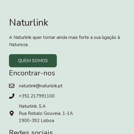
Naturlink
A Naturlink quer tornar ainda mais forte a sua ligação à
Natureza.
QUEM SOMOS
Encontrar-nos
naturlink@naturlink.pt
+351.217991100
Naturlink, S.A
Rua Robalo Gouveia, 1-1A
1900-392 Lisboa
Redes sociais