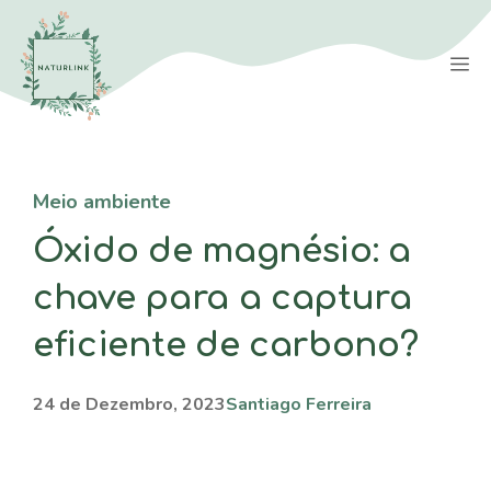
Saltar
para
M
o
conteúdo
Meio ambiente
Óxido de magnésio: a
chave para a captura
eficiente de carbono?
24 de Dezembro, 2023
Santiago Ferreira