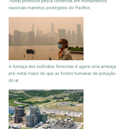
Trump promove pesca comercial em monumentos
nacionais marinhos protegidos do Pacífico
A fumaça dos incêndios florestais é agora uma ameaça
pré-natal maior do que as fontes humanas de poluição
do ar