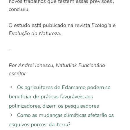
novos trabalhos que testem essas previsões”,
concluiu.
O estudo está publicado na revista
Ecologia e
Evolução da Natureza
.
–
Por
Andrei Ionescu
,
Naturlink
Funcionário
escritor
Os agricultores de Edamame podem se
beneficiar de práticas favoráveis ​​aos
polinizadores, dizem os pesquisadores
Como as mudanças climáticas afetarão os
esquivos porcos-da-terra?