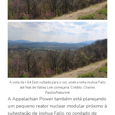
A vista da I-64 East voltada para o sul, onde a linha Joshua Falls
até Yeat de Valley Link começaria. Crédito: Charles
Paullin/Naturlink
A Appalachian Power também está planejando
um pequeno reator nuclear modular próximo à
subestação de Joshua Falls, no condado de