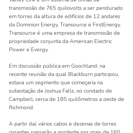
transmissão de 765 quilovolts a ser pendurado
em torres da altura de edifícios de 12 andares
da Dominion Energy, Transource e FirstEnergy.
Transource é uma empresa de transmissão de
propriedade conjunta da American Electric
Power e Evergy.
Em discussão pública em Goochland, na
recente reunião da qual Blackburn participou,
estava um segmento que começaria na
subestação de Joshua Falls, no condado de
Campbell, cerca de 185 quilômetros a oeste de
Richmond.
A partir daí, vários cabos e dezenas de torres
gigantes passarão a nordeste por mais de 160