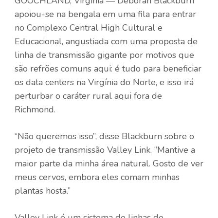
GOOCHLAND, Virgínia — Deborah Blackburn
apoiou-se na bengala em uma fila para entrar
no Complexo Central High Cultural e
Educacional, angustiada com uma proposta de
linha de transmissão gigante por motivos que
são refrões comuns aqui: é tudo para beneficiar
os data centers na Virgínia do Norte, e isso irá
perturbar o caráter rural aqui fora de
Richmond.
“Não queremos isso”, disse Blackburn sobre o
projeto de transmissão Valley Link. “Mantive a
maior parte da minha área natural. Gosto de ver
meus cervos, embora eles comam minhas
plantas hosta.”
Valley Link é um sistema de linhas de