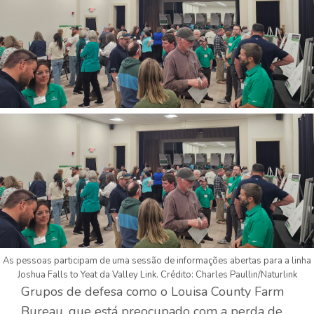
As pessoas participam de uma sessão de informações abertas para a linha
Joshua Falls to Yeat da Valley Link. Crédito: Charles Paullin/Naturlink
Grupos de defesa como o Louisa County Farm
Bureau, que está preocupado com a perda de