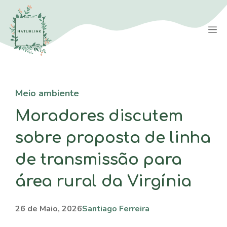
Saltar
para
M
o
conteúdo
Meio ambiente
Moradores discutem
sobre proposta de linha
de transmissão para
área rural da Virgínia
26 de Maio, 2026
Santiago Ferreira