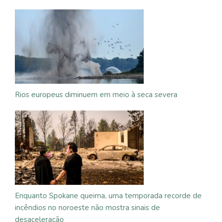
Rios europeus diminuem em meio à seca severa
Enquanto Spokane queima, uma temporada recorde de
incêndios no noroeste não mostra sinais de
desaceleração