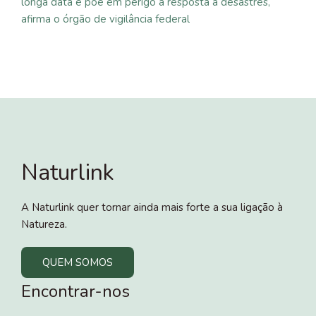
longa data e põe em perigo a resposta a desastres,
afirma o órgão de vigilância federal
Naturlink
A Naturlink quer tornar ainda mais forte a sua ligação à
Natureza.
QUEM SOMOS
Encontrar-nos