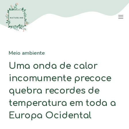
Saltar
para
M
o
conteúdo
Meio ambiente
Uma onda de calor
incomumente precoce
quebra recordes de
temperatura em toda a
Europa Ocidental