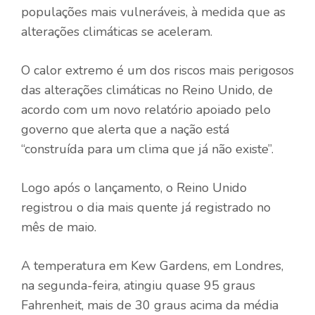
populações mais vulneráveis, à medida que as
alterações climáticas se aceleram.
O calor extremo é um dos riscos mais perigosos
das alterações climáticas no Reino Unido, de
acordo com um novo relatório apoiado pelo
governo que alerta que a nação está
“construída para um clima que já não existe”.
Logo após o lançamento, o Reino Unido
registrou o dia mais quente já registrado no
mês de maio.
A temperatura em Kew Gardens, em Londres,
na segunda-feira, atingiu quase 95 graus
Fahrenheit, mais de 30 graus acima da média