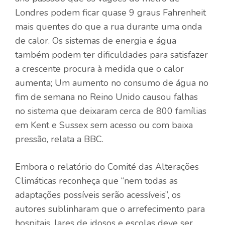
Londres podem ficar quase 9 graus Fahrenheit
mais quentes do que a rua durante uma onda
de calor. Os sistemas de energia e água
também podem ter dificuldades para satisfazer
a crescente procura à medida que o calor
aumenta; Um aumento no consumo de água no
fim de semana no Reino Unido causou falhas
no sistema que deixaram cerca de 800 famílias
em Kent e Sussex sem acesso ou com baixa
pressão, relata a BBC.
Embora o relatório do Comité das Alterações
Climáticas reconheça que “nem todas as
adaptações possíveis serão acessíveis”, os
autores sublinharam que o arrefecimento para
hospitais, lares de idosos e escolas deve ser