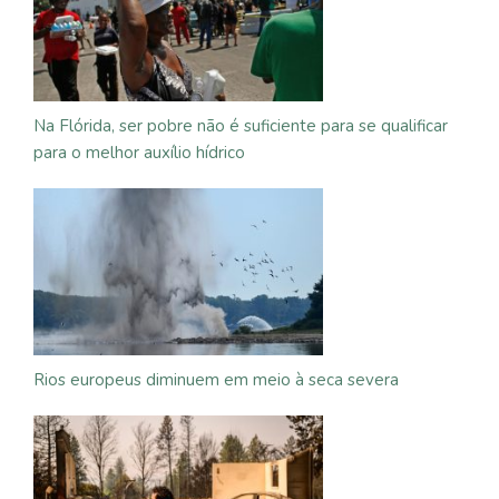
Na Flórida, ser pobre não é suficiente para se qualificar
para o melhor auxílio hídrico
Rios europeus diminuem em meio à seca severa