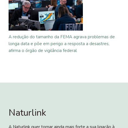
A redução do tamanho da FEMA agrava problemas de
longa data e põe em perigo a resposta a desastres,
afirma o órgão de vigilância federal
Naturlink
A Naturlink quer tornar ainda mais forte a sua ligação à