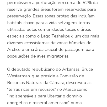
permitissem a perfuração em cerca de 52% da
reserva, grandes áreas foram reservadas para
preservação. Essas zonas protegidas incluíam
habitats chave para a vida selvagem, terras
utilizadas pelas comunidades locais e áreas
especiais como o Lago Teshekpuk, um dos mais
diversos ecossistemas de zonas húmidas do
Árctico e uma área crucial de passagem para
populações de aves migratórias.
O deputado republicano do Arkansas, Bruce
Westerman, que preside a Comissão de
Recursos Naturais da Câmara, descreveu as
“terras ricas em recursos” no Alasca como
“indispensáveis ​​para libertar o domínio
energético e mineral americano” numa