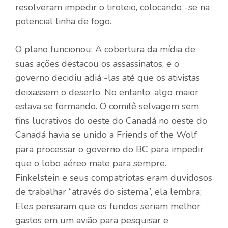
resolveram impedir o tiroteio, colocando -se na
potencial linha de fogo.
O plano funcionou; A cobertura da mídia de
suas ações destacou os assassinatos, e o
governo decidiu adiá -las até que os ativistas
deixassem o deserto. No entanto, algo maior
estava se formando. O comitê selvagem sem
fins lucrativos do oeste do Canadá no oeste do
Canadá havia se unido a Friends of the Wolf
para processar o governo do BC para impedir
que o lobo aéreo mate para sempre.
Finkelstein e seus compatriotas eram duvidosos
de trabalhar “através do sistema”, ela lembra;
Eles pensaram que os fundos seriam melhor
gastos em um avião para pesquisar e