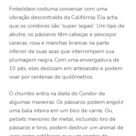
Finkelstein costuma conversar com uma
vibração descontraída da Califórnia; Ela acha
que os condores são “super legais”. Um tipo de
abutre, os pássaros têm cabeças e pescoços
carecas, rosa e manchas brancas na parte
inferior de suas asas que interrompem sua
plumagem negra. Com uma envergadura de
10 pés, eles deslizam em artesanato e podem
voar por centenas de quilômetros.
O chumbo entra na dieta do Condor de
algumas maneiras. Os pássaros podem engolir
uma bala inteira em um bico de carne. Ou,
pellets menores de metal, incluindo tiro de
pássaros e tiros, podem destruir um animal de
jogo como estilhaços que um condor de