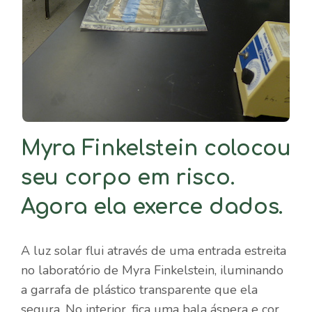
Myra Finkelstein colocou
seu corpo em risco.
Agora ela exerce dados.
A luz solar flui através de uma entrada estreita
no laboratório de Myra Finkelstein, iluminando
a garrafa de plástico transparente que ela
segura. No interior, fica uma bala áspera e cor