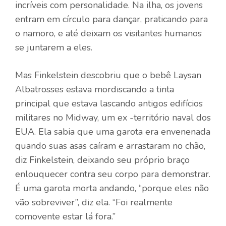
incríveis com personalidade. Na ilha, os jovens
entram em círculo para dançar, praticando para
o namoro, e até deixam os visitantes humanos
se juntarem a eles.
Mas Finkelstein descobriu que o bebê Laysan
Albatrosses estava mordiscando a tinta
principal que estava lascando antigos edifícios
militares no Midway, um ex -território naval dos
EUA. Ela sabia que uma garota era envenenada
quando suas asas caíram e arrastaram no chão,
diz Finkelstein, deixando seu próprio braço
enlouquecer contra seu corpo para demonstrar.
É uma garota morta andando, “porque eles não
vão sobreviver”, diz ela. “Foi realmente
comovente estar lá fora.”