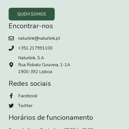
QUEM SOMOS
Encontrar-nos
naturlink@naturlink.pt
+351.217991100
Naturlink, S.A
Rua Robalo Gouveia, 1-1A
1900-392 Lisboa
Redes sociais
Facebook
Twitter
Horários de funcionamento