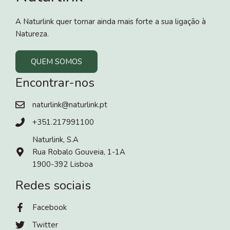
A Naturlink quer tornar ainda mais forte a sua ligação à
Natureza.
QUEM SOMOS
Encontrar-nos
naturlink@naturlink.pt
+351.217991100
Naturlink, S.A
Rua Robalo Gouveia, 1-1A
1900-392 Lisboa
Redes sociais
Facebook
Twitter