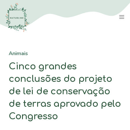
Saltar
para
M
o
conteúdo
Animais
Cinco grandes
conclusões do projeto
de lei de conservação
de terras aprovado pelo
Congresso