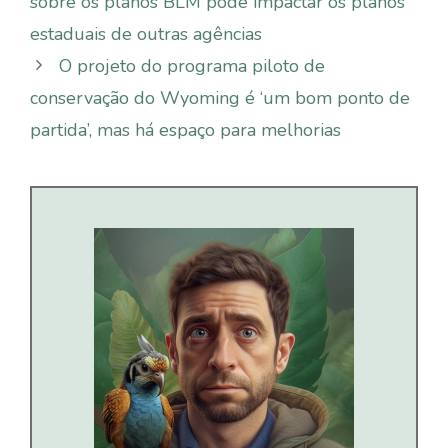
sobre os planos BLM pode impactar os planos
estaduais de outras agências
O projeto do programa piloto de
conservação do Wyoming é ‘um bom ponto de
partida’, mas há espaço para melhorias