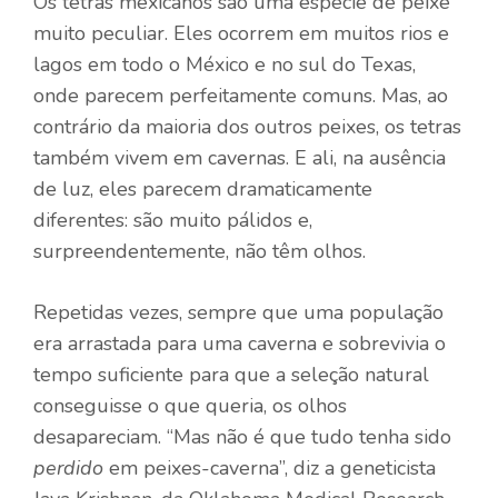
Os tetras mexicanos são uma espécie de peixe
muito peculiar. Eles ocorrem em muitos rios e
lagos
em todo o México e no sul do Texas,
onde parecem perfeitamente comuns. Mas, ao
contrário da maioria dos outros peixes, os tetras
também vivem em cavernas. E ali, na ausência
de luz, eles parecem dramaticamente
diferentes: são muito pálidos e,
surpreendentemente, não têm olhos.
Repetidas vezes, sempre que uma população
era arrastada para uma caverna e sobrevivia o
tempo suficiente para que a seleção natural
conseguisse o que queria, os olhos
desapareciam. “Mas não é que tudo tenha sido
perdido
em peixes-caverna”, diz a geneticista