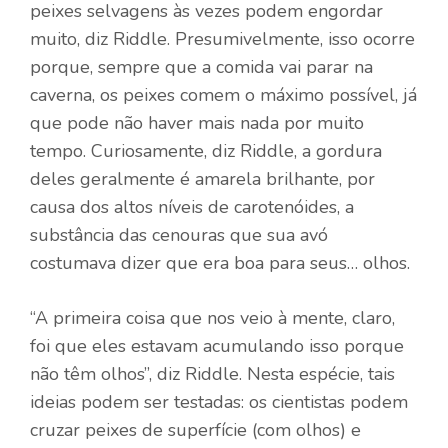
peixes selvagens às vezes podem engordar
muito, diz Riddle. Presumivelmente, isso ocorre
porque, sempre que a comida vai parar na
caverna, os peixes comem o máximo possível, já
que pode não haver mais nada por muito
tempo. Curiosamente, diz Riddle, a gordura
deles geralmente é amarela brilhante, por
causa dos altos níveis de carotenóides, a
substância das cenouras que sua avó
costumava dizer que era boa para seus… olhos.
“A primeira coisa que nos veio à mente, claro,
foi que eles estavam acumulando isso porque
não têm olhos”, diz Riddle. Nesta espécie, tais
ideias podem ser testadas: os cientistas podem
cruzar peixes de superfície (com olhos) e