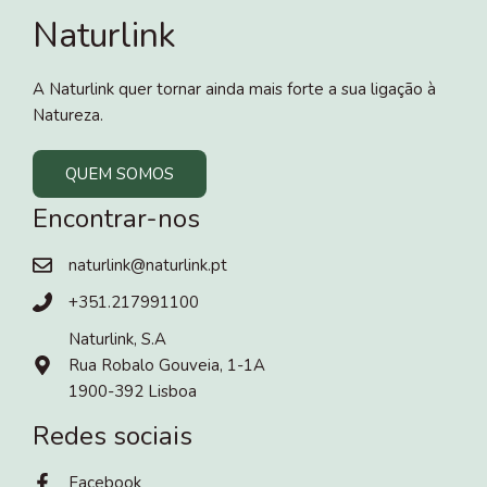
Naturlink
A Naturlink quer tornar ainda mais forte a sua ligação à
Natureza.
QUEM SOMOS
Encontrar-nos
naturlink@naturlink.pt
+351.217991100
Naturlink, S.A
Rua Robalo Gouveia, 1-1A
1900-392 Lisboa
Redes sociais
Facebook