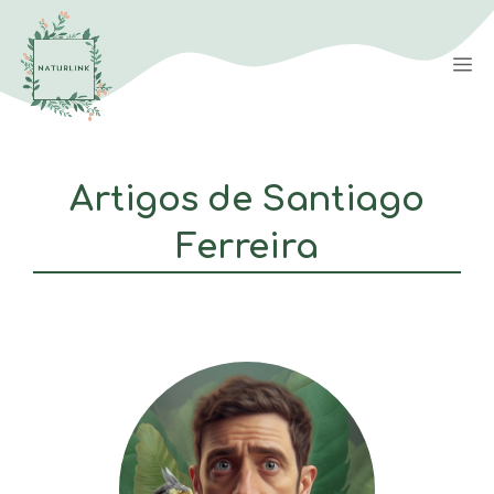
Saltar
para
M
o
conteúdo
Artigos de Santiago
Ferreira