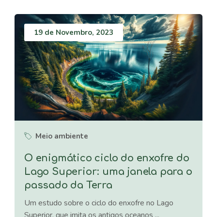
19 de Novembro, 2023
Meio ambiente
O enigmático ciclo do enxofre do
Lago Superior: uma janela para o
passado da Terra
Um estudo sobre o ciclo do enxofre no Lago
Superior, que imita os antigos oceanos ...