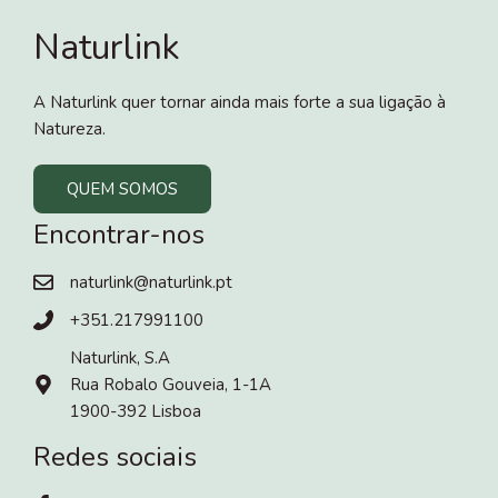
Naturlink
A Naturlink quer tornar ainda mais forte a sua ligação à
Natureza.
QUEM SOMOS
Encontrar-nos
naturlink@naturlink.pt
+351.217991100
Naturlink, S.A
Rua Robalo Gouveia, 1-1A
1900-392 Lisboa
Redes sociais