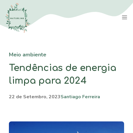
Saltar
para
M
o
conteúdo
Meio ambiente
Tendências de energia
limpa para 2024
22 de Setembro, 2023
Santiago Ferreira