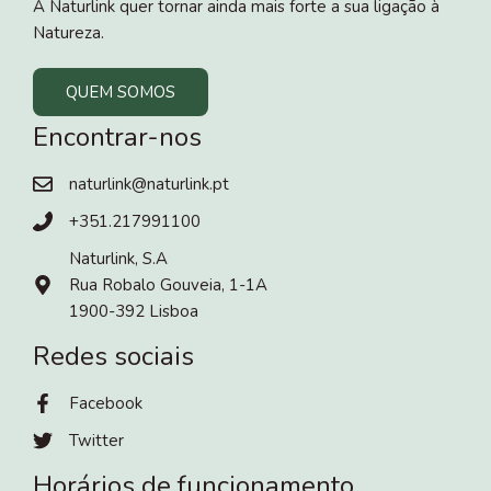
A Naturlink quer tornar ainda mais forte a sua ligação à
Natureza.
QUEM SOMOS
Encontrar-nos
naturlink@naturlink.pt
+351.217991100
Naturlink, S.A
Rua Robalo Gouveia, 1-1A
1900-392 Lisboa
Redes sociais
Facebook
Twitter
Horários de funcionamento