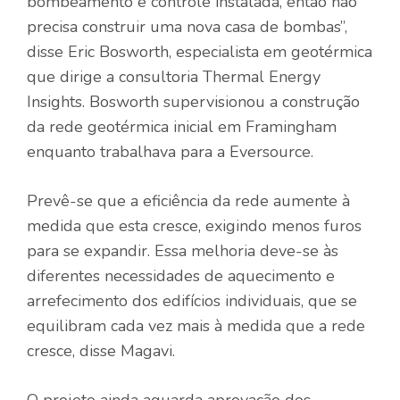
bombeamento e controle instalada, então não
precisa construir uma nova casa de bombas”,
disse Eric Bosworth, especialista em geotérmica
que dirige a consultoria Thermal Energy
Insights. Bosworth supervisionou a construção
da rede geotérmica inicial em Framingham
enquanto trabalhava para a Eversource.
Prevê-se que a eficiência da rede aumente à
medida que esta cresce, exigindo menos furos
para se expandir. Essa melhoria deve-se às
diferentes necessidades de aquecimento e
arrefecimento dos edifícios individuais, que se
equilibram cada vez mais à medida que a rede
cresce, disse Magavi.
O projeto ainda aguarda aprovação dos