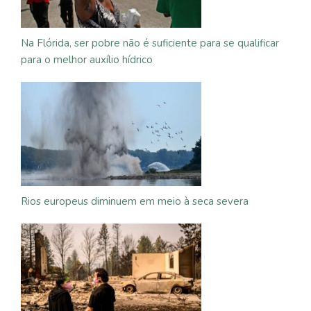
Na Flórida, ser pobre não é suficiente para se qualificar
para o melhor auxílio hídrico
Rios europeus diminuem em meio à seca severa