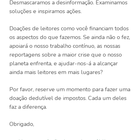
Desmascaramos a desinformação. Examinamos
soluções e inspiramos ações.
Doações de leitores como você financiam todos
os aspectos do que fazemos. Se ainda não o fez,
apoiará o nosso trabalho contínuo, as nossas
reportagens sobre a maior crise que o nosso
planeta enfrenta, e ajudar-nos-á a alcançar
ainda mais leitores em mais lugares?
Por favor, reserve um momento para fazer uma
doação dedutível de impostos. Cada um deles
faz a diferença.
Obrigado,