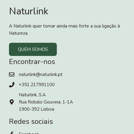
Naturlink
A Naturlink quer tornar ainda mais forte a sua ligação à
Natureza.
QUEM SOMOS
Encontrar-nos
naturlink@naturlink.pt
+351.217991100
Naturlink, S.A
Rua Robalo Gouveia, 1-1A
1900-392 Lisboa
Redes sociais