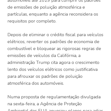
automóveis até 2029 para cumprir os padrões
de emissões de poluição atmosférica e
partículas, enquanto a agência reconsidera os
requisitos por completo.
Depois de eliminar o crédito fiscal para veículos
elétricos, reverter os padrões de economia de
combustível e bloquear as rigorosas regras de
emissões de veículos da Califórnia, a
administração Trump cita agora o crescimento
lento dos veículos elétricos como justificativa
para afrouxar os padrões de poluição
atmosférica dos automóveis.
Numa proposta de regulamentação divulgada
na sexta-feira, a Agência de Proteção
Ambiental dos EUA anunciou planos para adiar