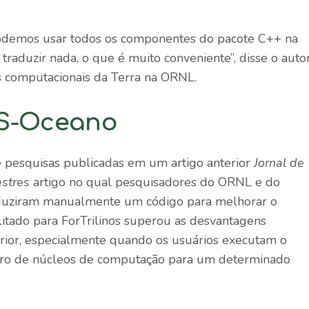
 podemos usar todos os componentes do pacote C++ na
traduzir nada, o que é muito conveniente”, disse o auto
as computacionais da Terra na ORNL.
AS-Oceano
e pesquisas publicadas em um artigo anterior
Jornal de
stres
artigo no qual pesquisadores do ORNL e do
oduziram manualmente um código para melhorar o
itado para ForTrilinos superou as desvantagens
erior, especialmente quando os usuários executam o
 de núcleos de computação para um determinado