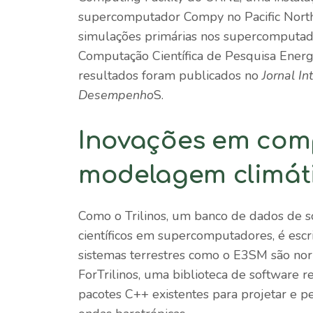
supercomputador Compy no Pacific North
simulações primárias nos supercomputado
Computação Científica de Pesquisa Energ
resultados foram publicados no
Jornal I
Desempenho
S.
Inovações em com
modelagem climát
Como o Trilinos, um banco de dados de s
científicos em supercomputadores, é es
sistemas terrestres como o E3SM são nor
ForTrilinos, uma biblioteca de software r
pacotes C++ existentes para projetar e p