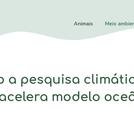
Animais
Meio ambie
 a pesquisa climátic
acelera modelo oceâ