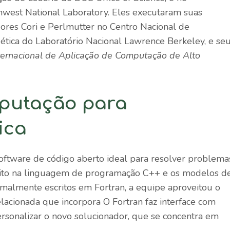
west National Laboratory. Eles executaram suas
res Cori e Perlmutter no Centro Nacional de
ética do Laboratório Nacional Lawrence Berkeley, e se
nternacional de Aplicação de Computação de Alto
putação para
ica
oftware de código aberto ideal para resolver problema
crito na linguagem de programação C++ e os modelos d
malmente escritos em Fortran, a equipe aproveitou o
elacionada que incorpora O Fortran faz interface com
ersonalizar o novo solucionador, que se concentra em