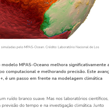
as simuladas pelo MPAS-Ocean. Crédito: Laboratório Nacional de Los
o modelo MPAS-Oceano melhora significativamente 
empo computacional e melhorando
precisão
. Este avanç
++, é um passo em frente na modelagem climática
m ruído branco suave. Mas nos laboratórios científicos,
evisão do tempo e na investigação climática. Junto