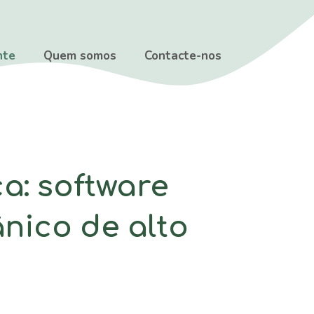
nte
Quem somos
Contacte-nos
a: software
nico de alto