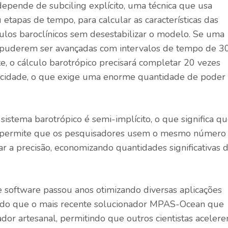
pende de subciling explícito, uma técnica que usa
etapas de tempo, para calcular as características das
ulos baroclínicos sem desestabilizar o modelo. Se uma
a puderem ser avançadas com intervalos de tempo de 3
, o cálculo barotrópico precisará completar 20 vezes
ocidade, o que exige uma enorme quantidade de poder
sistema barotrópico é semi-implícito, o que significa q
to, permite que os pesquisadores usem o mesmo número
r a precisão, economizando quantidades significativas 
oftware passou anos otimizando diversas aplicações
e modo que o mais recente solucionador MPAS-Ocean que
ador artesanal, permitindo que outros cientistas aceler