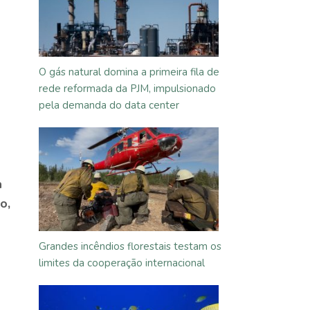
O gás natural domina a primeira fila de
rede reformada da PJM, impulsionado
pela demanda do data center
a
o,
Grandes incêndios florestais testam os
limites da cooperação internacional