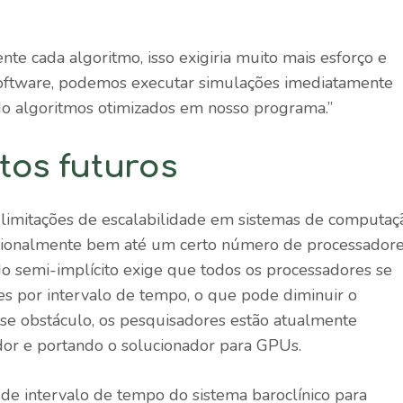
nte cada algoritmo, isso exigiria muito mais esforço e
 software, podemos executar simulações imediatamente
do algoritmos otimizados em nosso programa.”
tos futuros
 limitações de escalabilidade em sistemas de computaç
cionalmente bem até um certo número de processadore
 semi-implícito exige que todos os processadores se
s por intervalo de tempo, o que pode diminuir o
e obstáculo, os pesquisadores estão atualmente
or e portando o solucionador para GPUs.
de intervalo de tempo do sistema baroclínico para