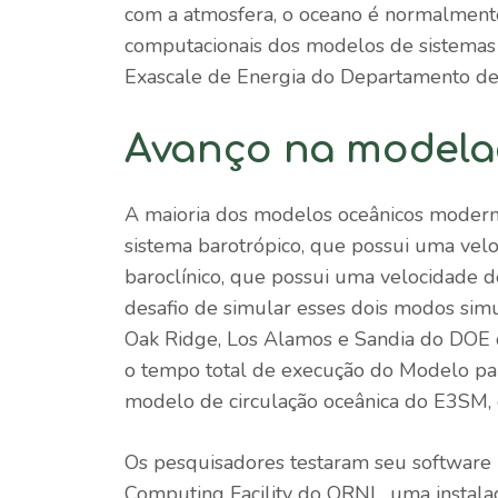
com a atmosfera, o oceano é normalment
computacionais dos modelos de sistemas 
Exascale de Energia do Departamento de
Avanço na model
A maioria dos modelos oceânicos modern
sistema barotrópico, que possui uma vel
baroclínico, que possui uma velocidade d
desafio de simular esses dois modos sim
Oak Ridge, Los Alamos e Sandia do DOE
o tempo total de execução do Modelo pa
modelo de circulação oceânica do E3SM
Os pesquisadores testaram seu softwar
Computing Facility do ORNL, uma instalaç