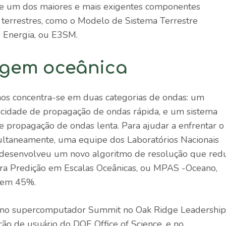
e um dos maiores e mais exigentes componentes
terrestres, como o Modelo de Sistema Terrestre
 Energia, ou E3SM.
agem oceânica
os concentra-se em duas categorias de ondas: um
ocidade de propagação de ondas rápida, e um sistema
e propagação de ondas lenta. Para ajudar a enfrentar o
ultaneamente, uma equipe dos Laboratórios Nacionais
 desenvolveu um novo algoritmo de resolução que red
ra Predição em Escalas Oceânicas, ou MPAS -Oceano,
, em 45%.
e no supercomputador Summit no Oak Ridge Leadership
ão de usuário do DOE Office of Science, e no