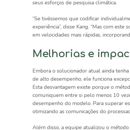
seus esforços de pesquisa climática.
“Se tivéssemos que codificar individualme
experiência”, disse Kang. “Mas com este
em velocidades mais rápidas, incorporan
Melhorias e impac
Embora o solucionador atual ainda tenha
de alto desempenho, ele funciona excep
Esta desvantagem existe porque o método
comuniquem entre si pelo menos 10 veze
desempenho do modelo. Para superar ess
otimizando as comunicações do processad
Além disso, a equipe atualizou o método 