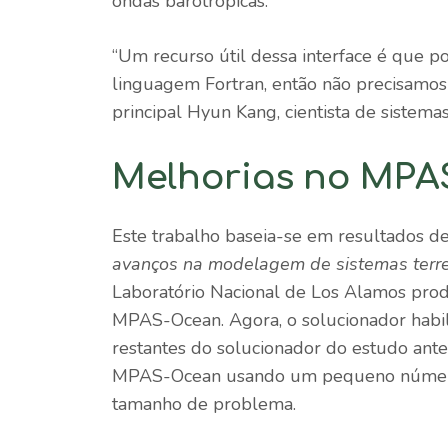
ondas barotrópicas.
“Um recurso útil dessa interface é que
linguagem Fortran, então não precisamos 
principal Hyun Kang, cientista de sistem
Melhorias no MP
Este trabalho baseia-se em resultados d
avanços na modelagem de sistemas terre
Laboratório Nacional de Los Alamos pr
MPAS-Ocean. Agora, o solucionador habil
restantes do solucionador do estudo ant
MPAS-Ocean usando um pequeno número
tamanho de problema.