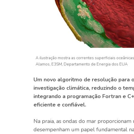
A ilustração mostra as correntes superficiais oceânic
Alamos, E3SM, Departamento de Energia dos EUA
Um novo algoritmo de resolução para 
investigação climática, reduzindo o t
integrando a programação Fortran e C
eficiente e confiável.
Na praia, as ondas do mar proporcionam u
desempenham um papel fundamental na pr