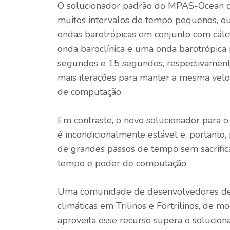
O solucionador padrão do MPAS-Ocean de
muitos intervalos de tempo pequenos, ou 
ondas barotrópicas em conjunto com cálc
onda baroclínica e uma onda barotrópic
segundos e 15 segundos, respectivamente
mais iterações para manter a mesma vel
de computação.
Em contraste, o novo solucionador para o 
é incondicionalmente estável e, portan
de grandes passos de tempo sem sacrifica
tempo e poder de computação.
Uma comunidade de desenvolvedores de s
climáticas em Trilinos e Fortrilinos, d
aproveita esse recurso supera o solucion