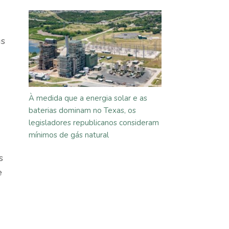
us
À medida que a energia solar e as
baterias dominam no Texas, os
legisladores republicanos consideram
mínimos de gás natural
s
e