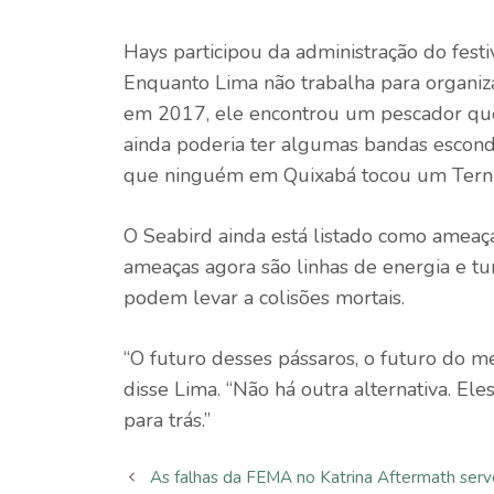
Hays participou da administração do festiv
Enquanto Lima não trabalha para organiz
em 2017, ele encontrou um pescador q
ainda poderia ter algumas bandas escondid
que ninguém em Quixabá tocou um Tern 
O Seabird ainda está listado como ameaç
ameaças agora são linhas de energia e tur
podem levar a colisões mortais.
“O futuro desses pássaros, o futuro do 
disse Lima. “Não há outra alternativa. E
para trás.”
As falhas da FEMA no Katrina Aftermath ser