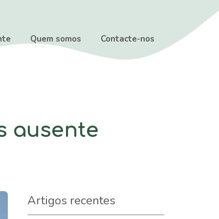
nte
Quem somos
Contacte-nos
s ausente
Artigos recentes