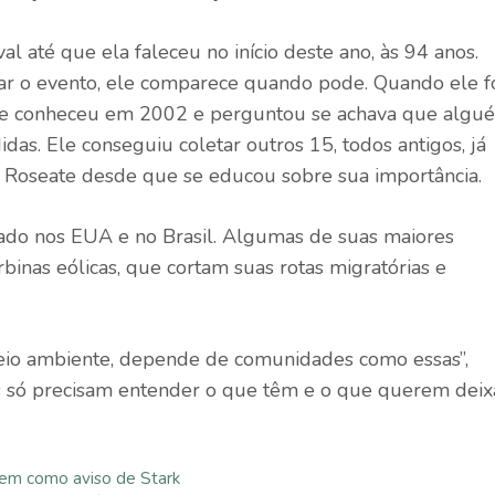
al até que ela faleceu no início deste ano, às 94 anos.
ar o evento, ele comparece quando pode. Quando ele f
ue conheceu em 2002 e perguntou se achava que algu
as. Ele conseguiu coletar outros 15, todos antigos, já
Roseate desde que se educou sobre sua importância.
ado nos EUA e no Brasil. Algumas de suas maiores
binas eólicas, que cortam suas rotas migratórias e
meio ambiente, depende de comunidades como essas”,
les só precisam entender o que têm e o que querem deix
vem como aviso de Stark