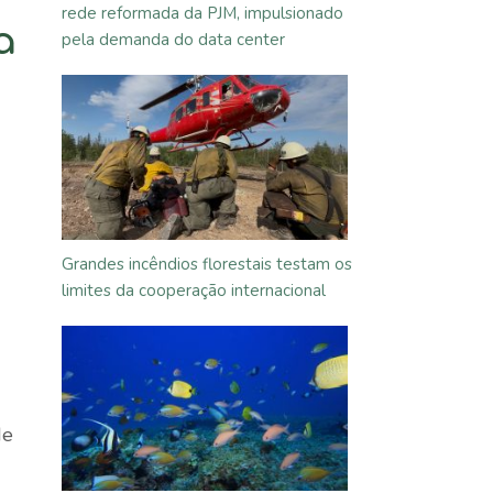
rede reformada da PJM, impulsionado
a
pela demanda do data center
Grandes incêndios florestais testam os
limites da cooperação internacional
de