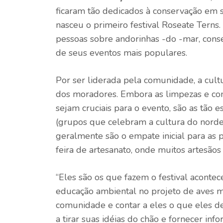
ficaram tão dedicados à conservação em
nasceu o primeiro festival Roseate Ter
pessoas sobre andorinhas -do -mar, conse
de seus eventos mais populares.
Por ser liderada pela comunidade, a cult
dos moradores. Embora as limpezas e con
sejam cruciais para o evento, são as tão 
(grupos que celebram a cultura do nordes
geralmente são o empate inicial para as 
feira de artesanato, onde muitos artesãos
“Eles são os que fazem o festival acontec
educação ambiental no projeto de aves mi
comunidade e contar a eles o que eles de
a tirar suas idéias do chão e fornecer inf