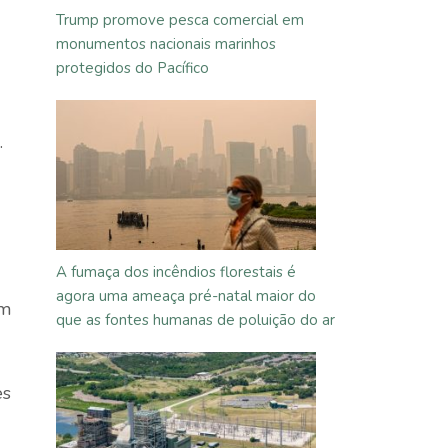
Trump promove pesca comercial em
monumentos nacionais marinhos
protegidos do Pacífico
.
A fumaça dos incêndios florestais é
agora uma ameaça pré-natal maior do
im
que as fontes humanas de poluição do ar
es