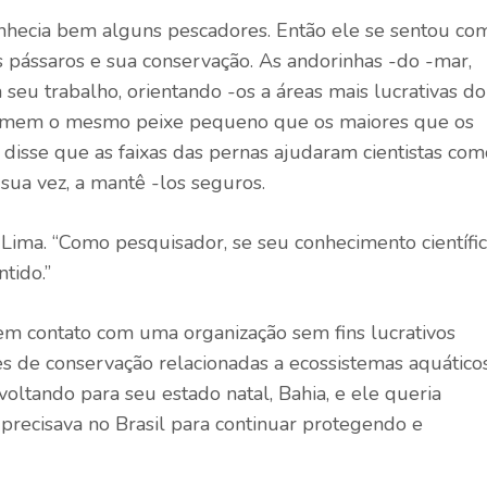
onhecia bem alguns pescadores. Então ele se sentou co
s pássaros e sua conservação. As andorinhas -do -mar,
seu trabalho, orientando -os a áreas mais lucrativas do
comem o mesmo peixe pequeno que os maiores que os
isse que as faixas das pernas ajudaram cientistas com
sua vez, a mantê -los seguros.
 Lima. “Como pesquisador, se seu conhecimento científi
tido.”
em contato com uma organização sem fins lucrativos
es de conservação relacionadas a ecossistemas aquático
oltando para seu estado natal, Bahia, e ele queria
 precisava no Brasil para continuar protegendo e