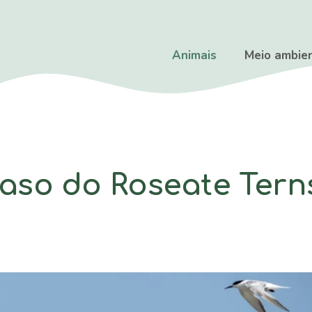
Animais
Meio ambie
aso do Roseate Tern