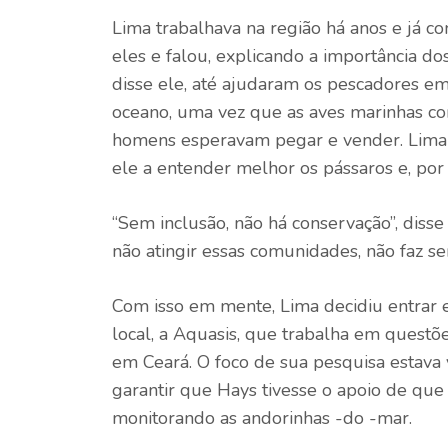
Lima trabalhava na região há anos e já c
eles e falou, explicando a importância do
disse ele, até ajudaram os pescadores em 
oceano, uma vez que as aves marinhas 
homens esperavam pegar e vender. Lima d
ele a entender melhor os pássaros e, por 
“Sem inclusão, não há conservação”, disse
não atingir essas comunidades, não faz sen
Com isso em mente, Lima decidiu entrar 
local, a Aquasis, que trabalha em questõ
em Ceará. O foco de sua pesquisa estava v
garantir que Hays tivesse o apoio de que
monitorando as andorinhas -do -mar.