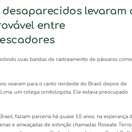
 desaparecidos levaram 
ovável entre
pescadores
estindo suas bandas de rastreamento de pássaros como
cano voaram para o canto nordeste do Brasil depois de
Lima, um colega ornitologista. Ele estava preocupado
Brasil, faziam parceria há quase 10 anos, na esperança 
enas e ameaçadas de extinção chamadas Roseate Terns