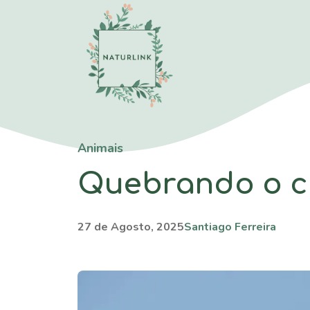
Saltar
para
o
conteúdo
Animais
Quebrando o c
27 de Agosto, 2025
Santiago Ferreira