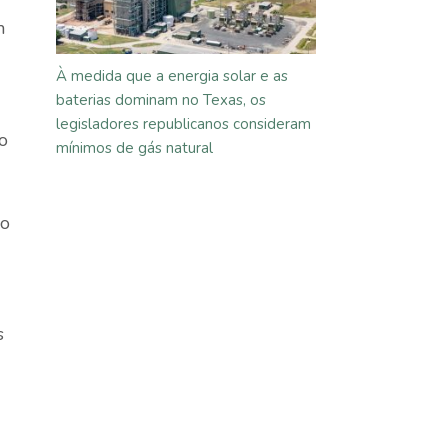
m
À medida que a energia solar e as
baterias dominam no Texas, os
legisladores republicanos consideram
o
mínimos de gás natural
co
s