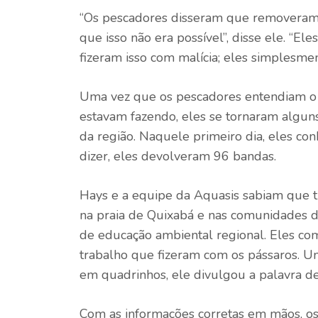
“Os pescadores disseram que removeram 
que isso não era possível”, disse ele. “El
fizeram isso com malícia; eles simplesme
Uma vez que os pescadores entendiam o q
estavam fazendo, eles se tornaram algun
da região. Naquele primeiro dia, eles c
dizer, eles devolveram 96 bandas.
Hays e a equipe da Aquasis sabiam que 
na praia de Quixabá e nas comunidades d
de educação ambiental regional. Eles co
trabalho que fizeram com os pássaros. Um
em quadrinhos, ele divulgou a palavra de
Com as informações corretas em mãos, os