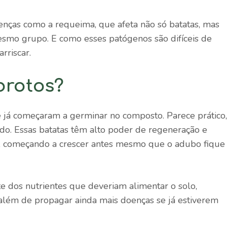
as como a requeima, que afeta não só batatas, mas
smo grupo. E como esses patógenos são difíceis de
rriscar.
brotos?
e já começaram a germinar no composto. Parece prático,
do. Essas batatas têm alto poder de regeneração e
, começando a crescer antes mesmo que o adubo fique
 dos nutrientes que deveriam alimentar o solo,
além de propagar ainda mais doenças se já estiverem