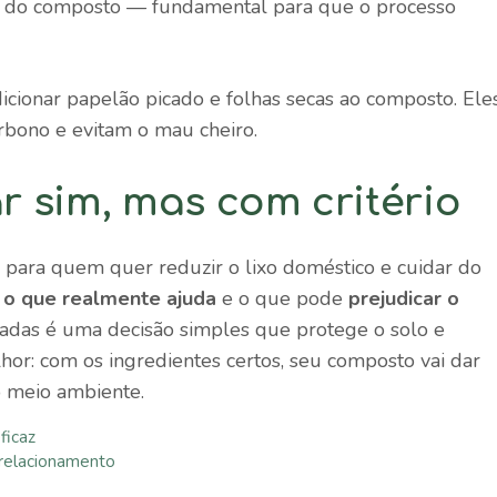
co do composto — fundamental para que o processo
dicionar papelão picado e folhas secas ao composto. Ele
rbono e evitam o mau cheiro.
 sim, mas com critério
para quem quer reduzir o lixo doméstico e cuidar do
r
o que realmente ajuda
e o que pode
prejudicar o
inadas é uma decisão simples que protege o solo e
hor: com os ingredientes certos, seu composto vai dar
o meio ambiente.
ficaz
o relacionamento