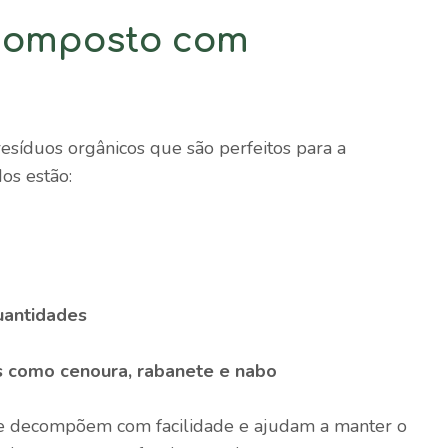
 composto com
esíduos orgânicos que são perfeitos para a
os estão:
uantidades
is como cenoura, rabanete e nabo
, se decompõem com facilidade e ajudam a manter o