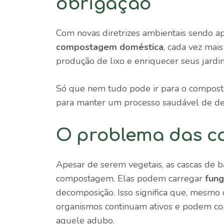
obrigação
Com novas diretrizes ambientais sendo ap
compostagem doméstica
, cada vez mai
produção de lixo e enriquecer seus jardin
Só que nem tudo pode ir para o compost
para manter um processo saudável de de
O problema das c
Apesar de serem vegetais, as cascas de b
compostagem. Elas podem carregar
fung
decomposição. Isso significa que, mesmo
organismos continuam ativos e podem con
aquele adubo.