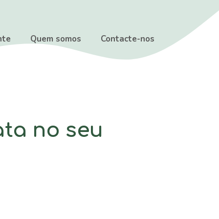
nte
Quem somos
Contacte-nos
ata no seu