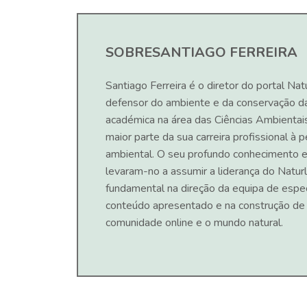
SOBRE
SANTIAGO FERREIRA
Santiago Ferreira é o diretor do portal Nat
defensor do ambiente e da conservação d
académica na área das Ciências Ambientai
maior parte da sua carreira profissional à
ambiental. O seu profundo conhecimento e
levaram-no a assumir a liderança do Naturl
fundamental na direção da equipa de espec
conteúdo apresentado e na construção de
comunidade online e o mundo natural.