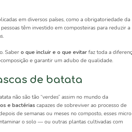
licadas em diversos países, como a obrigatoriedade da
s pessoas têm investido em composteiras para reduzir a
s.
o. Saber
o que incluir e o que evitar
faz toda a diferen
composição e garantir um adubo de qualidade.
ascas de batata
atata não são tão “verdes” assim no mundo da
os e bactérias
capazes de sobreviver ao processo de
 depois de semanas ou meses no composto, esses micro
taminar o solo — ou outras plantas cultivadas com