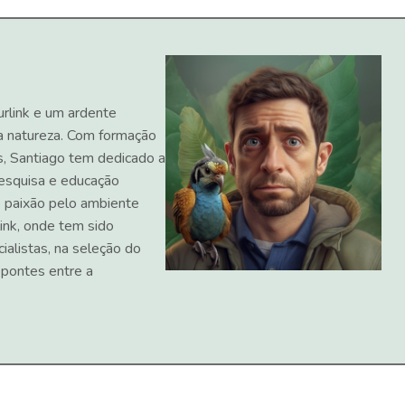
urlink e um ardente
a natureza. Com formação
s, Santiago tem dedicado a
 pesquisa e educação
 paixão pelo ambiente
ink, onde tem sido
ialistas, na seleção do
 pontes entre a