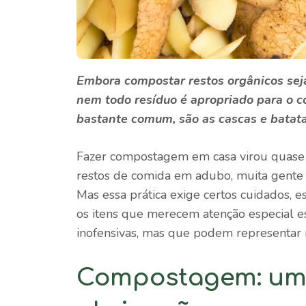
Embora compostar restos orgânicos seja
nem todo resíduo é apropriado para o 
bastante comum, são as cascas e batat
Fazer compostagem em casa virou quase 
restos de comida em adubo, muita gente
Mas essa prática exige certos cuidados, 
os itens que merecem atenção especial e
inofensivas, mas que podem representar ri
Compostagem: uma