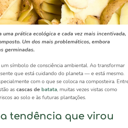
 uma prática ecológica e cada vez mais incentivada,
composto. Um dos mais problemáticos, embora
as germinadas.
um símbolo de consciência ambiental. Ao transformar
 sente que está cuidando do planeta — e está mesmo.
especialmente com o que se coloca na composteira. Entr
stão as
cascas de
batata
, muitas vezes vistas como
scos ao solo e às futuras plantações.
 tendência que virou