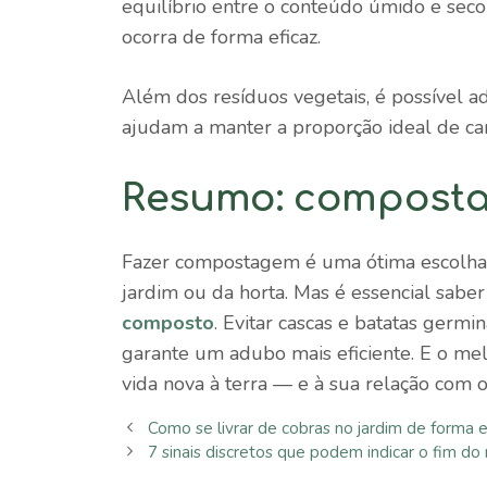
equilíbrio entre o conteúdo úmido e se
ocorra de forma eficaz.
Além dos resíduos vegetais, é possível a
ajudam a manter a proporção ideal de ca
Resumo: compostar
Fazer compostagem é uma ótima escolha 
jardim ou da horta. Mas é essencial sabe
composto
. Evitar cascas e batatas germ
garante um adubo mais eficiente. E o mel
vida nova à terra — e à sua relação com 
Como se livrar de cobras no jardim de forma e
7 sinais discretos que podem indicar o fim d