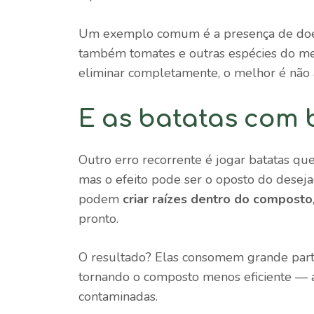
Um exemplo comum é a presença de doenç
também tomates e outras espécies do me
eliminar completamente, o melhor é não a
E as batatas com 
Outro erro recorrente é jogar batatas qu
mas o efeito pode ser o oposto do deseja
podem
criar raízes dentro do composto
pronto.
O resultado? Elas consomem grande parte
tornando o composto menos eficiente — 
contaminadas.