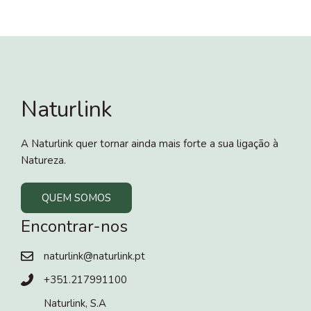
Naturlink
A Naturlink quer tornar ainda mais forte a sua ligação à
Natureza.
QUEM SOMOS
Encontrar-nos
naturlink@naturlink.pt
+351.217991100
Naturlink, S.A