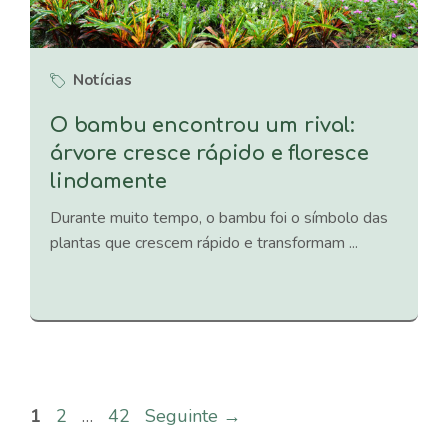
Notícias
O bambu encontrou um rival:
árvore cresce rápido e floresce
lindamente
Durante muito tempo, o bambu foi o símbolo das
plantas que crescem rápido e transformam ...
Página
Página
Página
1
2
…
42
Seguinte
→