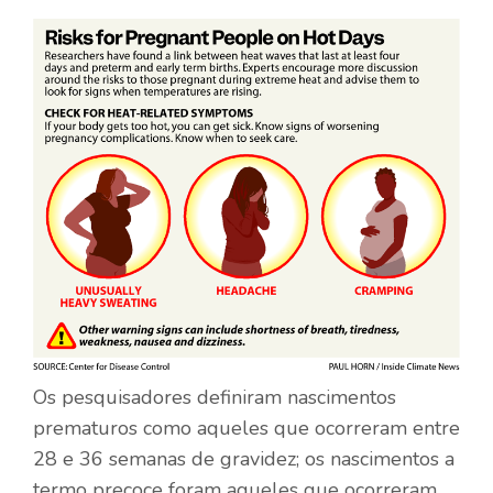
Os pesquisadores definiram nascimentos
prematuros como aqueles que ocorreram entre
28 e 36 semanas de gravidez; os nascimentos a
termo precoce foram aqueles que ocorreram