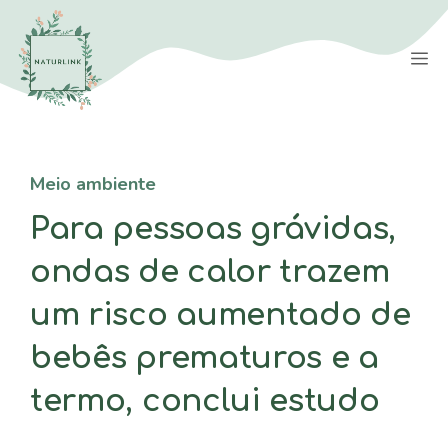
Saltar
para
M
o
conteúdo
Meio ambiente
Para pessoas grávidas,
ondas de calor trazem
um risco aumentado de
bebês prematuros e a
termo, conclui estudo