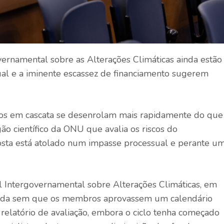
overnamental sobre as Alterações Climáticas ainda estão
al e a iminente escassez de financiamento sugerem
os em cascata se desenrolam mais rapidamente do que
gão científico da ONU que avalia os riscos do
osta está atolado num impasse processual e perante u
l Intergovernamental sobre Alterações Climáticas, em
ada sem que os membros aprovassem um calendário
 relatório de avaliação, embora o ciclo tenha começado