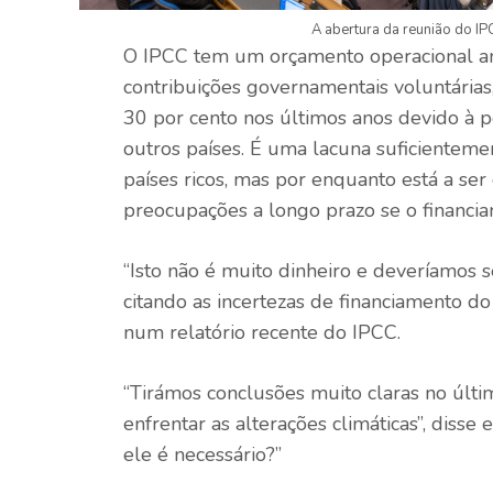
A abertura da reunião do I
O IPCC tem um orçamento operacional an
contribuições governamentais voluntárias,
30 por cento nos últimos anos devido à 
outros países. É uma lacuna suficiente
países ricos, mas por enquanto está a ser
preocupações a longo prazo se o financi
“Isto não é muito dinheiro e deveríamos s
citando as incertezas de financiamento 
num relatório recente do IPCC.
“Tirámos conclusões muito claras no últi
enfrentar as alterações climáticas”, disse
ele é necessário?”