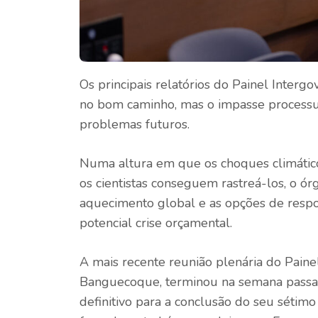
Os principais relatórios do Painel Interg
no bom caminho, mas o impasse processu
problemas futuros.
Numa altura em que os choques climátic
os cientistas conseguem rastreá-los, o ór
aquecimento global e as opções de resp
potencial crise orçamental.
A mais recente reunião plenária do Paine
Banguecoque, terminou na semana pass
definitivo para a conclusão do seu sétimo