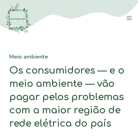
Saltar
para
M
o
conteúdo
Meio ambiente
Os consumidores — e o
meio ambiente — vão
pagar pelos problemas
com a maior região de
rede elétrica do país