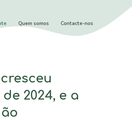
nte
Quem somos
Contacte-nos
 cresceu
de 2024, e a
ião