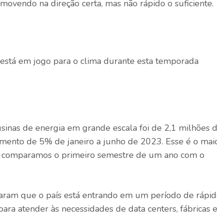
movendo na direção certa, mas não rápido o suficiente.
 está em jogo para o clima durante esta temporada
 usinas de energia em grande escala foi de 2,1 milhões 
umento de 5% de janeiro a junho de 2023. Esse é o mai
 comparamos o primeiro semestre de um ano com o
rtaram que o país está entrando em um período de rápi
ara atender às necessidades de data centers, fábricas 