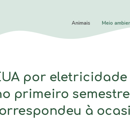
Animais
Meio ambie
EUA por eletricidade
 primeiro semestre 
correspondeu à ocas