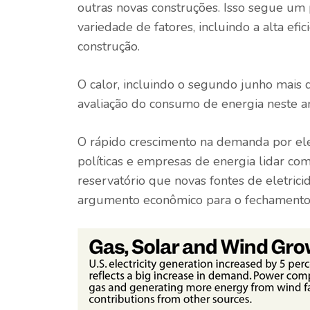
outras novas construções. Isso segue um
variedade de fatores, incluindo a alta ef
construção.
O calor, incluindo o segundo junho mais 
avaliação do consumo de energia neste a
O rápido crescimento na demanda por elet
políticas e empresas de energia lidar c
reservatório que novas fontes de eletrici
argumento econômico para o fechamento d