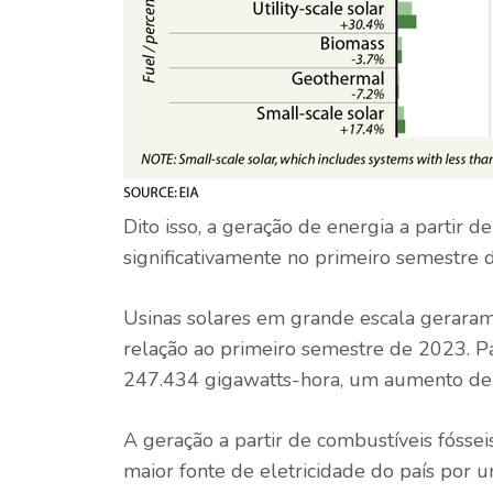
Dito isso, a geração de energia a partir d
significativamente no primeiro semestre 
Usinas solares em grande escala gerar
relação ao primeiro semestre de 2023. Pa
247.434 gigawatts-hora, um aumento de
A geração a partir de combustíveis fósse
maior fonte de eletricidade do país po