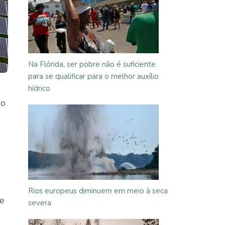
Na Flórida, ser pobre não é suficiente
para se qualificar para o melhor auxílio
hídrico
do
Rios europeus diminuem em meio à seca
de
severa