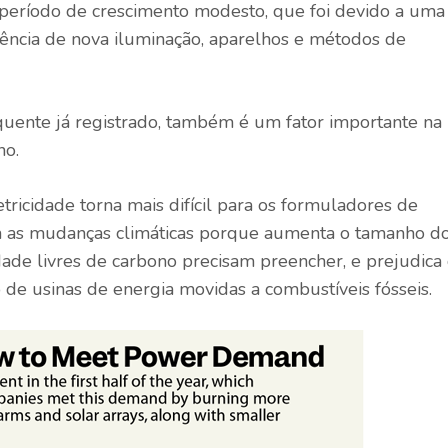
 período de crescimento modesto, que foi devido a uma
iciência de nova iluminação, aparelhos e métodos de
quente já registrado, também é um fator importante na
no.
ricidade torna mais difícil para os formuladores de
om as mudanças climáticas porque aumenta o tamanho d
dade livres de carbono precisam preencher, e prejudica
e usinas de energia movidas a combustíveis fósseis.