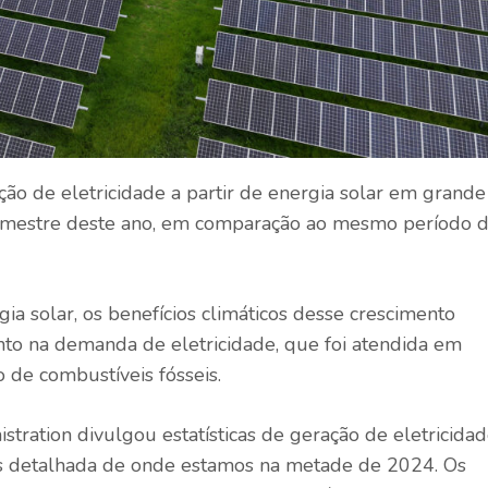
o de eletricidade a partir de energia solar em grande
emestre deste ano, em comparação ao mesmo período 
a solar, os benefícios climáticos desse crescimento
to na demanda de eletricidade, que foi atendida em
de combustíveis fósseis.
tration divulgou estatísticas de geração de eletricida
is detalhada de onde estamos na metade de 2024. Os