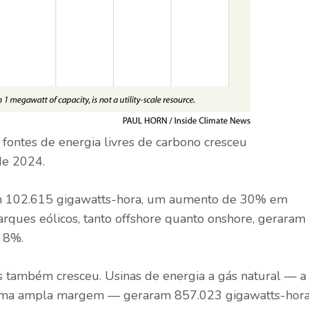
e fontes de energia livres de carbono cresceu
de 2024.
am 102.615 gigawatts-hora, um aumento de 30% em
rques eólicos, tanto offshore quanto onshore, geraram
 8%.
is também cresceu. Usinas de energia a gás natural — a
r uma ampla margem — geraram 857.023 gigawatts-hora