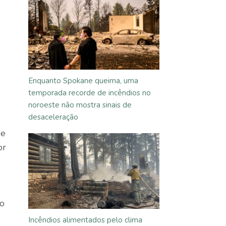
Enquanto Spokane queima, uma
temporada recorde de incêndios no
noroeste não mostra sinais de
desaceleração
de
or
do
e
Incêndios alimentados pelo clima