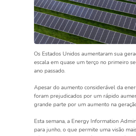
Os Estados Unidos aumentaram sua geraçã
escala em quase um terço no primeiro s
ano passado.
Apesar do aumento considerável da energi
foram prejudicados por um rápido aumen
grande parte por um aumento na geração 
Esta semana, a Energy Information Adminis
para junho, o que permite uma visão ma