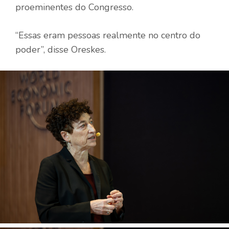
proeminentes do Congresso.
“Essas eram pessoas realmente no centro do
poder”, disse Oreskes.