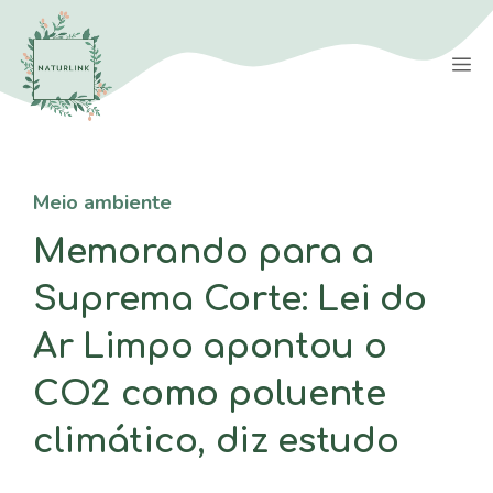
Saltar
para
M
o
conteúdo
Meio ambiente
Memorando para a
Suprema Corte: Lei do
Ar Limpo apontou o
CO2 como poluente
climático, diz estudo