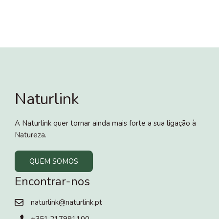
Naturlink
A Naturlink quer tornar ainda mais forte a sua ligação à
Natureza.
QUEM SOMOS
Encontrar-nos
naturlink@naturlink.pt
+351.217991100