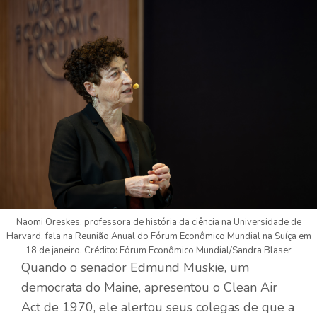
Naomi Oreskes, professora de história da ciência na Universidade de
Harvard, fala na Reunião Anual do Fórum Econômico Mundial na Suíça em
18 de janeiro. Crédito: Fórum Econômico Mundial/Sandra Blaser
Quando o senador Edmund Muskie, um
democrata do Maine, apresentou o Clean Air
Act de 1970, ele alertou seus colegas de que a