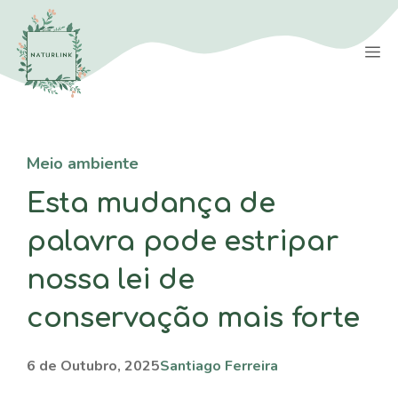
Saltar
para
M
o
conteúdo
Meio ambiente
Esta mudança de
palavra pode estripar
nossa lei de
conservação mais forte
6 de Outubro, 2025
Santiago Ferreira