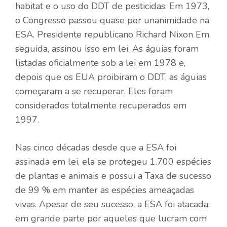
habitat e o uso do DDT de pesticidas. Em 1973,
o Congresso passou quase por unanimidade na
ESA.
Presidente republicano Richard Nixon
Em
seguida, assinou isso em lei. As águias foram
listadas oficialmente sob a lei em 1978 e,
depois que os EUA proibiram o DDT, as águias
começaram a se recuperar. Eles foram
considerados totalmente recuperados em
1997.
Nas cinco décadas desde que a ESA foi
assinada em lei, ela se protegeu
1.700 espécies
de plantas e animais
e possui a
Taxa de sucesso
de 99 %
em manter as espécies ameaçadas
vivas. Apesar de seu sucesso, a ESA foi atacada,
em grande parte por aqueles que lucram com