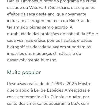
Daniel Timmons, diretor do programa de clima
e saúde da WildEarth Guardians, disse que os
efeitos da seca deste ano, que novamente
induziam a secagem no meio do Rio Grande,
teriam sido piores sem o acordo. A
durabilidade das proteções de habitat da ESA é
cada vez mais crítica, pois os habitats e bacias
hidrográficas da vida selvagem suportam os
impactos das mudanças climáticas e do
desenvolvimento humano.
Muito popular
Pesquisas
realizado de 1996 a 2025
Mostre
que o apoio à Lei de Espécies Ameaçadas é
consistentemente alto. Oitenta e quatro por
cento dos americanos apoiaram a ESA, com