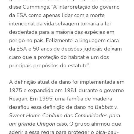
disse Cummings. “A interpretação do governo
da ESA como apenas lidar com a morte
intencional da vida selvagem tornaria a lei
desdentada para a maioria das espécies em
perigo no país. Felizmente, a linguagem clara
da ESA e 50 anos de decisões judiciais deixam
claro que a proteção do habitat é um dos
principais propósitos do estatuto”.
A definição atual de dano foi implementada em
1975 e expandida em 1981 durante o governo
Reagan. Em 1995, uma família de madeira
desafiou essa definição de dano no
Babbitt v.
Sweet Home Capítulo das Comunidades para
um grande Oregon
caso. O grupo afirmou que
aderir a essa regra para proteger o pica-pau-