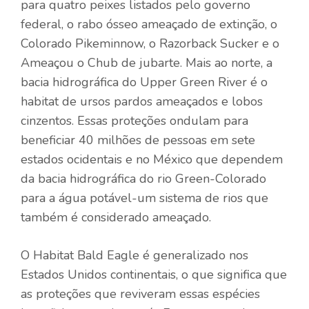
para quatro peixes listados pelo governo
federal, o rabo ósseo ameaçado de extinção, o
Colorado Pikeminnow, o Razorback Sucker e o
Ameaçou o Chub de jubarte. Mais ao norte, a
bacia hidrográfica do Upper Green River é o
habitat de ursos pardos ameaçados e lobos
cinzentos. Essas proteções ondulam para
beneficiar 40 milhões de pessoas em sete
estados ocidentais e no México que dependem
da bacia hidrográfica do rio Green-Colorado
para a água potável-um sistema de rios que
também é considerado ameaçado.
O Habitat Bald Eagle é generalizado nos
Estados Unidos continentais, o que significa que
as proteções que reviveram essas espécies