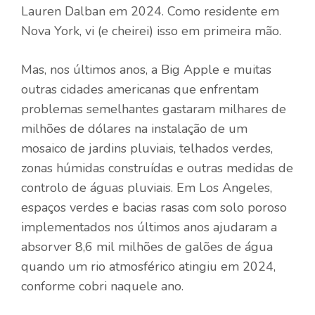
Lauren Dalban em 2024. Como residente em
Nova York, vi (e cheirei) isso em primeira mão.
Mas, nos últimos anos, a Big Apple e muitas
outras cidades americanas que enfrentam
problemas semelhantes gastaram milhares de
milhões de dólares na instalação de um
mosaico de jardins pluviais, telhados verdes,
zonas húmidas construídas e outras medidas de
controlo de águas pluviais. Em Los Angeles,
espaços verdes e bacias rasas com solo poroso
implementados nos últimos anos ajudaram a
absorver 8,6 mil milhões de galões de água
quando um rio atmosférico atingiu em 2024,
conforme cobri naquele ano.