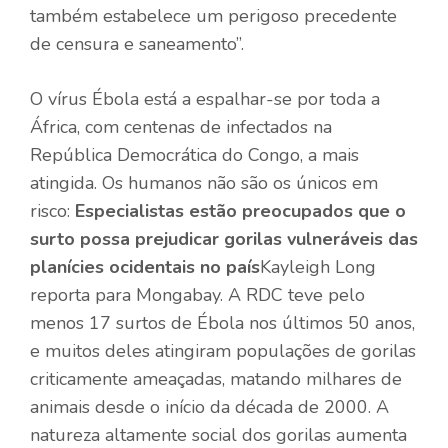
também estabelece um perigoso precedente
de censura e saneamento”.
O vírus Ébola está a espalhar-se por toda a
África, com centenas de infectados na
República Democrática do Congo, a mais
atingida. Os humanos não são os únicos em
risco:
Especialistas estão preocupados que o
surto possa prejudicar gorilas vulneráveis ​​das
planícies ocidentais no país
Kayleigh Long
reporta para Mongabay. A RDC teve pelo
menos 17 surtos de Ébola nos últimos 50 anos,
e muitos deles atingiram populações de gorilas
criticamente ameaçadas, matando milhares de
animais desde o início da década de 2000. A
natureza altamente social dos gorilas aumenta