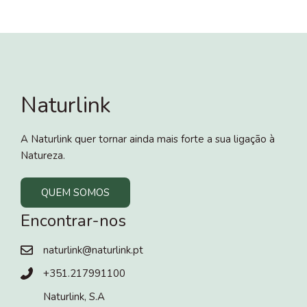
Naturlink
A Naturlink quer tornar ainda mais forte a sua ligação à
Natureza.
QUEM SOMOS
Encontrar-nos
naturlink@naturlink.pt
+351.217991100
Naturlink, S.A