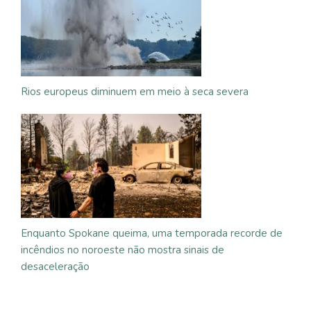
Rios europeus diminuem em meio à seca severa
Enquanto Spokane queima, uma temporada recorde de
incêndios no noroeste não mostra sinais de
desaceleração