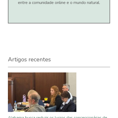
entre a comunidade online e o mundo natural.
Artigos recentes
Alabama busca reduzir os lucros das concessionárias de