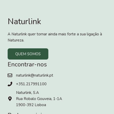
Naturlink
A Naturlink quer tornar ainda mais forte a sua ligação à
Natureza.
QUEM SOMOS
Encontrar-nos
naturlink@naturlink.pt
+351.217991100
Naturlink, S.A
Rua Robalo Gouveia, 1-1A
1900-392 Lisboa