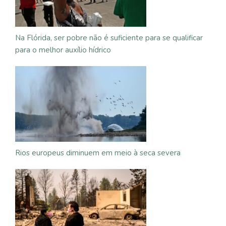
Na Flórida, ser pobre não é suficiente para se qualificar
para o melhor auxílio hídrico
Rios europeus diminuem em meio à seca severa