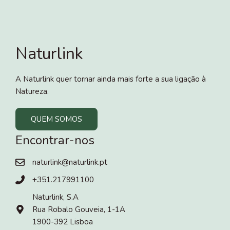
Naturlink
A Naturlink quer tornar ainda mais forte a sua ligação à
Natureza.
QUEM SOMOS
Encontrar-nos
naturlink@naturlink.pt
+351.217991100
Naturlink, S.A
Rua Robalo Gouveia, 1-1A
1900-392 Lisboa