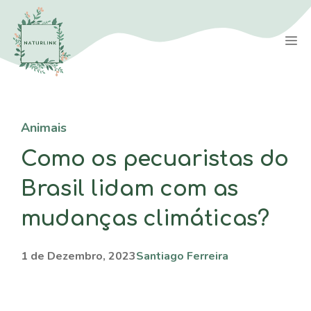
Saltar
para
M
o
conteúdo
Animais
Como os pecuaristas do
Brasil lidam com as
mudanças climáticas?
1 de Dezembro, 2023
Santiago Ferreira