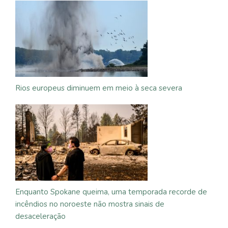
Rios europeus diminuem em meio à seca severa
Enquanto Spokane queima, uma temporada recorde de
incêndios no noroeste não mostra sinais de
desaceleração