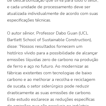
de descarbonização que sirva para todo o setor,
e cada unidade de processamento deve ser
atualizada individualmente de acordo com suas
especificações técnicas.
O autor sênior, Professor Dabo Guan (UCL
Bartlett School of Sustainable Construction),
disse: “Nossos resultados fornecem um
histórico vívido para a possibilidade de alcançar
emissões líquidas zero de carbono na produção
de ferro e aço no futuro. Ao modernizar as
fábricas existentes com tecnologias de baixo
carbono e ao melhorar a recolha e reciclagem
de sucata, o setor siderúrgico pode reduzir
drasticamente as suas emissões de carbono.
Este estudo esclarece as reduções específicas
de emissões que são possíveis na indústria