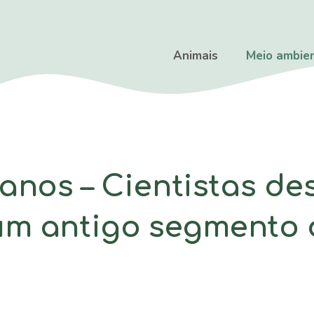
Animais
Meio ambie
 anos – Cientistas d
um antigo segmento 