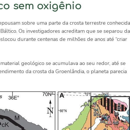
o sem oxigênio
repousam sobre uma parte da crosta terrestre conhecid
ltico. Os investigadores acreditam que se separou da
locou durante centenas de milhões de anos até “criar
material geológico se acumulava ao seu redor, até se
endimento da crosta da Groenlândia, o planeta parecia