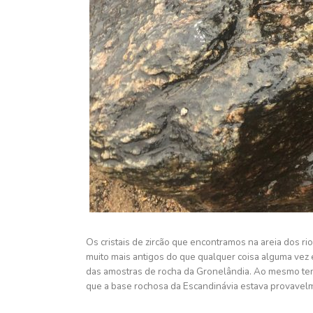
Os cristais de zircão que encontramos na areia dos r
muito mais antigos do que qualquer coisa alguma ve
das amostras de rocha da Gronelândia. Ao mesmo tem
que a base rochosa da Escandinávia estava provavelm