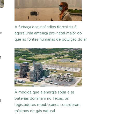
A fumaça dos incêndios florestais é
de
agora uma ameaça pré-natal maior do
que as fontes humanas de poluição do ar
a
À medida que a energia solar e as
baterias dominam no Texas, os
a
legisladores republicanos consideram
mínimos de gás natural