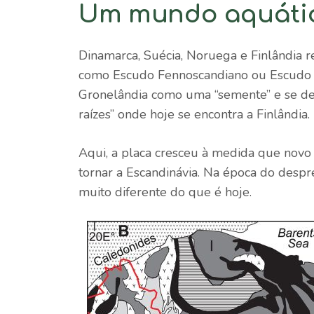
Um mundo aquátic
Dinamarca, Suécia, Noruega e Finlândia 
como Escudo Fennoscandiano ou Escudo Bá
Gronelândia como uma “semente” e se des
raízes” onde hoje se encontra a Finlândia.
Aqui, a placa cresceu à medida que novo 
tornar a Escandinávia. Na época do despr
muito diferente do que é hoje.