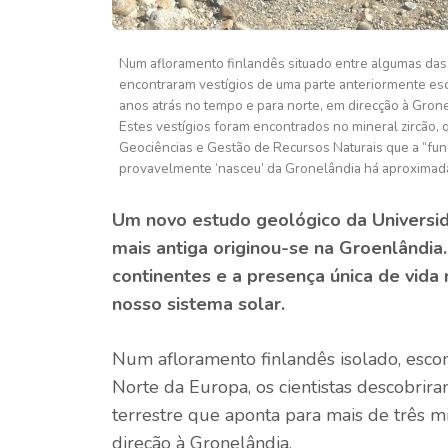
Num afloramento finlandês situado entre algumas das
encontraram vestígios de uma parte anteriormente esco
anos atrás no tempo e para norte, em direcção à Grone
Estes vestígios foram encontrados no mineral zircão,
Geociências e Gestão de Recursos Naturais que a “fun
provavelmente ‘nasceu’ da Gronelândia há aproximada
Um novo estudo geológico da Universi
mais antiga originou-se na Groenlândia
continentes e a presença única de vid
nosso sistema solar.
Num afloramento finlandês isolado, esco
Norte da Europa, os cientistas descobrir
terrestre que aponta para mais de três m
direção à Gronelândia.