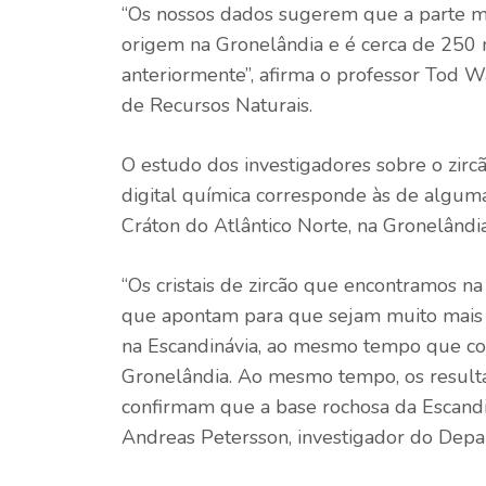
“Os nossos dados sugerem que a parte mai
origem na Gronelândia e é cerca de 250
anteriormente”, afirma o professor Tod 
de Recursos Naturais.
O estudo dos investigadores sobre o zirc
digital química corresponde às de alguma
Cráton do Atlântico Norte, na Gronelândia
“Os cristais de zircão que encontramos na 
que apontam para que sejam muito mais 
na Escandinávia, ao mesmo tempo que co
Gronelândia. Ao mesmo tempo, os resulta
confirmam que a base rochosa da Escandi
Andreas Petersson, investigador do Depa