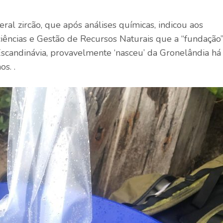
ral zircão, que após análises químicas, indicou aos
ências e Gestão de Recursos Naturais que a “fundação
scandinávia, provavelmente ‘nasceu’ da Gronelândia há
s. .