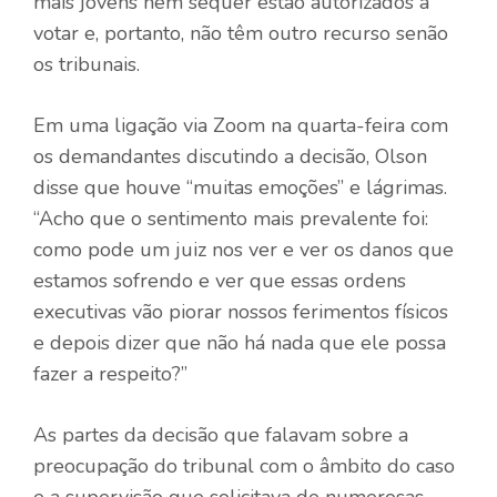
mais jovens nem sequer estão autorizados a
votar e, portanto, não têm outro recurso senão
os tribunais.
Em uma ligação via Zoom na quarta-feira com
os demandantes discutindo a decisão, Olson
disse que houve “muitas emoções” e lágrimas.
“Acho que o sentimento mais prevalente foi:
como pode um juiz nos ver e ver os danos que
estamos sofrendo e ver que essas ordens
executivas vão piorar nossos ferimentos físicos
e depois dizer que não há nada que ele possa
fazer a respeito?”
As partes da decisão que falavam sobre a
preocupação do tribunal com o âmbito do caso
e a supervisão que solicitava de numerosas