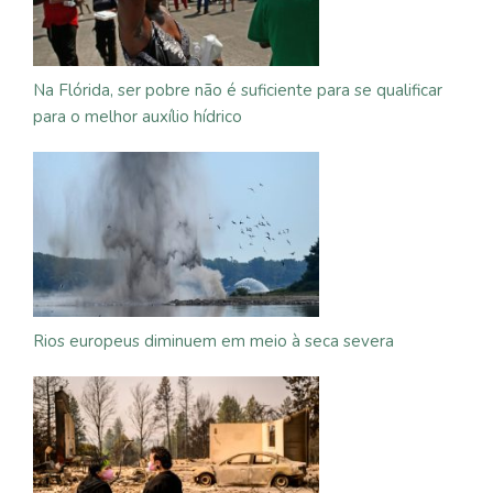
Na Flórida, ser pobre não é suficiente para se qualificar
para o melhor auxílio hídrico
Rios europeus diminuem em meio à seca severa