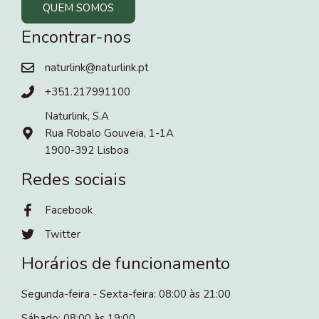
QUEM SOMOS
Encontrar-nos
naturlink@naturlink.pt
+351.217991100
Naturlink, S.A
Rua Robalo Gouveia, 1-1A
1900-392 Lisboa
Redes sociais
Facebook
Twitter
Horários de funcionamento
Segunda-feira - Sexta-feira: 08:00 às 21:00
Sábado: 08:00 às 19:00