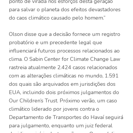
ponto de virada nos esforços desta geração
para salvar o planeta dos efeitos devastadores
do caos climático causado pelo homem.”
Olson disse que a decisão fornece um registro
probatório e um precedente legal que
influenciará futuros processos relacionados ao
clima. O Sabin Center for Climate Change Law
rastreia atualmente 2.424
casos relacionados
com as alterações climáticas
no mundo, 1.591
dos quais são arquivados em jurisdições dos
EUA, incluindo dois próximos julgamentos do
Our Children’s Trust. Próximo verão,
um caso
climático liderado por jovens contra o
Departamento de Transportes do Havaí
seguirá
para julgamento, enquanto um juiz federal