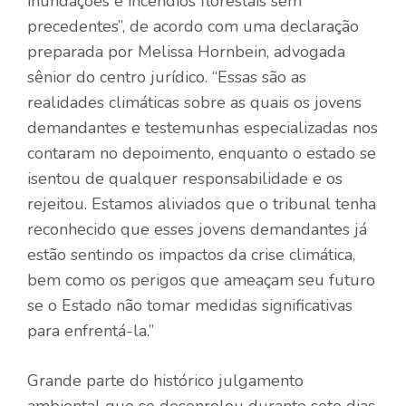
inundações e incêndios florestais sem
precedentes”, de acordo com uma declaração
preparada por Melissa Hornbein, advogada
sênior do centro jurídico. “Essas são as
realidades climáticas sobre as quais os jovens
demandantes e testemunhas especializadas nos
contaram no depoimento, enquanto o estado se
isentou de qualquer responsabilidade e os
rejeitou. Estamos aliviados que o tribunal tenha
reconhecido que esses jovens demandantes já
estão
sentindo os impactos da crise climática,
bem como os perigos que ameaçam seu futuro
se o Estado não tomar medidas significativas
para enfrentá-la.”
Grande parte do histórico julgamento
ambiental que se desenrolou durante sete dias