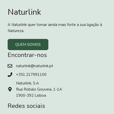
Naturlink
A Naturlink quer tornar ainda mais forte a sua ligação à
Natureza.
QUEM SOMOS
Encontrar-nos
naturlink@naturlink.pt
+351.217991100
Naturlink, S.A
Rua Robalo Gouveia, 1-1A
1900-392 Lisboa
Redes sociais