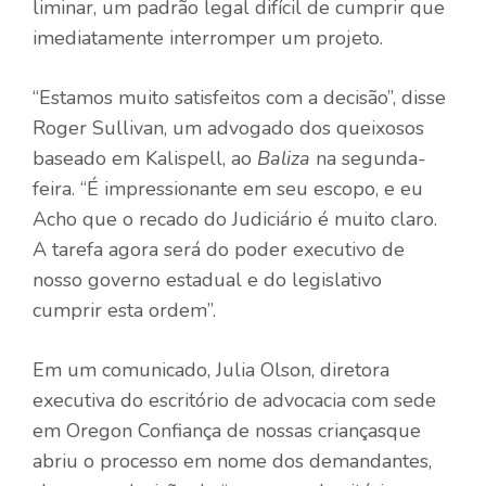
liminar, um padrão legal difícil de cumprir que
imediatamente interromper um projeto.
“Estamos muito satisfeitos com a decisão”, disse
Roger Sullivan, um advogado dos queixosos
baseado em Kalispell, ao
Baliza
na segunda-
feira.
“É impressionante em seu escopo, e eu
Acho que o recado do Judiciário é muito claro.
A tarefa agora será do poder executivo de
nosso governo estadual e do legislativo
cumprir esta ordem”.
Em um comunicado, Julia Olson, diretora
executiva do escritório de advocacia com sede
em Oregon
Confiança de nossas crianças
que
abriu o processo em nome dos demandantes,