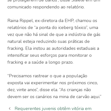
se protegerem de danos”, disse Steele em um
comunicado respondendo ao relatório.
Raina Rippel, ex-diretora da EHP, chamou os
relatórios de “a ponta do iceberg tóxico”, uma
vez que não há sinal de que a indústria de gás
natural esteja reduzindo suas práticas de
fracking. Ela instou as autoridades estaduais a
intensificar seus esforços para monitorar o
fracking e a saúde a longo prazo.
“Precisamos rastrear o que a população
exposta vai experimentar nos próximos cinco,
dez, vinte anos”, disse ela. “As crianças não
devem ser os canários na mina de carvão aqui.”
Requerentes juvenis obtêm vitória em