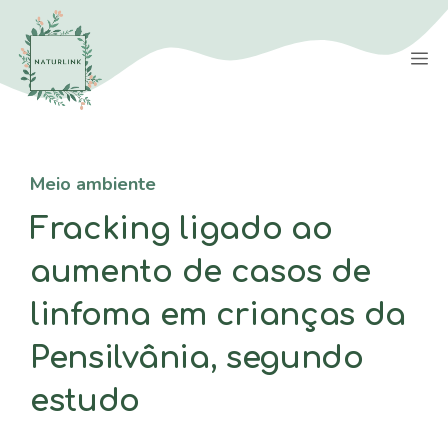
Saltar
para
M
o
conteúdo
Meio ambiente
Fracking ligado ao
aumento de casos de
linfoma em crianças da
Pensilvânia, segundo
estudo