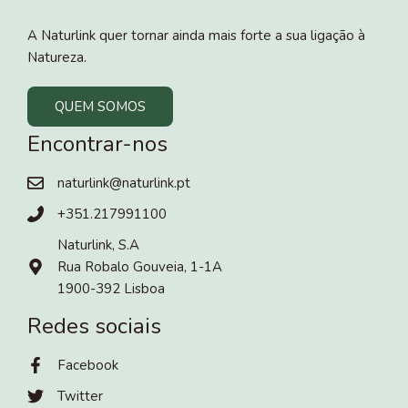
A Naturlink quer tornar ainda mais forte a sua ligação à
Natureza.
QUEM SOMOS
Encontrar-nos
naturlink@naturlink.pt
+351.217991100
Naturlink, S.A
Rua Robalo Gouveia, 1-1A
1900-392 Lisboa
Redes sociais
Facebook
Twitter