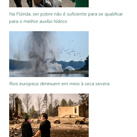
Na Flórida, ser pobre não é suficiente para se qualificar
para o melhor auxílio hídrico
Rios europeus diminuem em meio à seca severa