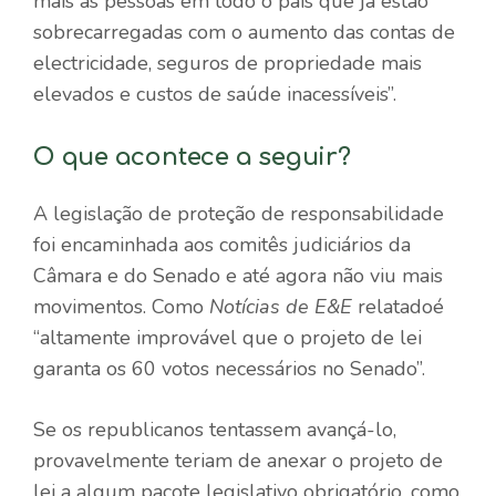
mais as pessoas em todo o país que já estão
sobrecarregadas com o aumento das contas de
electricidade, seguros de propriedade mais
elevados e custos de saúde inacessíveis”.
O que acontece a seguir?
A legislação de proteção de responsabilidade
foi encaminhada aos comitês judiciários da
Câmara e do Senado e até agora não viu mais
movimentos. Como
Notícias de E&E
relatado
é
“altamente improvável que o projeto de lei
garanta os 60 votos necessários no Senado”.
Se os republicanos tentassem avançá-lo,
provavelmente teriam de anexar o projeto de
lei a algum pacote legislativo obrigatório, como