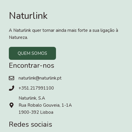
Naturlink
A Naturlink quer tornar ainda mais forte a sua ligação à
Natureza.
QUEM SOMOS
Encontrar-nos
naturlink@naturlink.pt
+351.217991100
Naturlink, S.A
Rua Robalo Gouveia, 1-1A
1900-392 Lisboa
Redes sociais