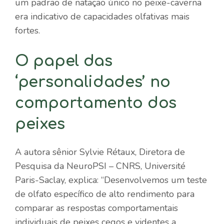
um padrão de natação único no peixe-caverna
era indicativo de capacidades olfativas mais
fortes.
O papel das
‘personalidades’ no
comportamento dos
peixes
A autora sênior Sylvie Rétaux, Diretora de
Pesquisa da NeuroPSI – CNRS, Université
Paris-Saclay, explica: “Desenvolvemos um teste
de olfato específico de alto rendimento para
comparar as respostas comportamentais
individuais de peixes cegos e videntes a