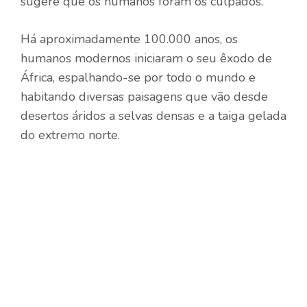
sugere que os humanos foram os culpados.
Há aproximadamente 100.000 anos, os
humanos modernos iniciaram o seu êxodo de
África, espalhando-se por todo o mundo e
habitando diversas paisagens que vão desde
desertos áridos a selvas densas e a taiga gelada
do extremo norte.