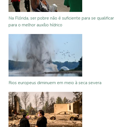
Na Flórida, ser pobre não é suficiente para se qualificar
para o melhor auxílio hídrico
Rios europeus diminuem em meio à seca severa