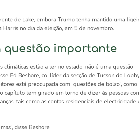
frente de Lake, embora Trump tenha mantido uma ligei
 Harris no dia da eleição, em 5 de novembro.
a questão importante
s climáticas estão a ter no estado, não é uma questão
 disse Ed Beshore, co-líder da secção de Tucson do Lobb
eitores está preocupada com “questões de bolso”, como 
do capítulo tem girado em torno de dizer às pessoas co
anças, tais como as contas residenciais de electricidade 
mas”, disse Beshore.