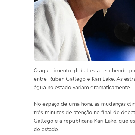
O aquecimento global está recebendo po
entre Ruben Gallego e Kari Lake. As estr
água no estado variam dramaticamente.
No espaço de uma hora, as mudanças cli
três minutos de atenção no final do de
Gallego e a republicana Kari Lake, que e
do estado.