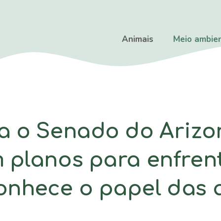
Animais
Meio ambie
a o Senado do Arizo
 planos para enfren
nhece o papel das 