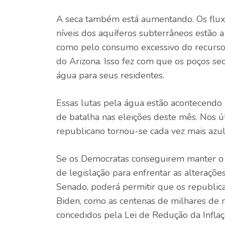
A seca também está aumentando. Os fluxos
níveis dos aquíferos subterrâneos estão a
como pelo consumo excessivo do recurso 
do Arizona. Isso fez com que os poços s
água para seus residentes.
Essas lutas pela água estão acontecend
de batalha nas eleições deste mês. Nos ú
republicano tornou-se cada vez mais azu
Se os Democratas conseguirem manter o S
de legislação para enfrentar as alterações
Senado, poderá permitir que os republica
Biden, como as centenas de milhares de m
concedidos pela Lei de Redução da Infl