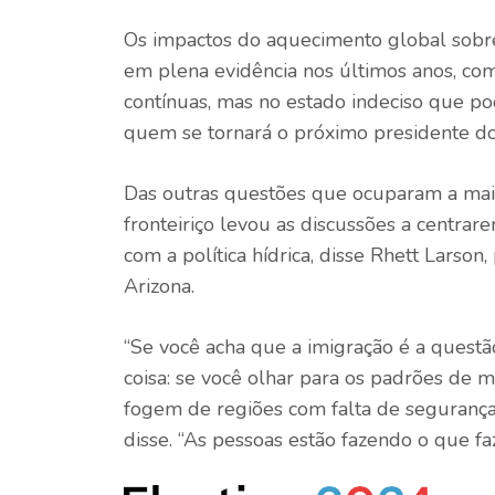
Os impactos do aquecimento global sobr
em plena evidência nos últimos anos, co
contínuas, mas no estado indeciso que po
quem se tornará o próximo presidente do
Das outras questões que ocuparam a maio
fronteiriço levou as discussões a centrare
com a política hídrica, disse Rhett Larson
Arizona.
“Se você acha que a imigração é a quest
coisa: se você olhar para os padrões de
fogem de regiões com falta de segurança 
disse. “As pessoas estão fazendo o que fa