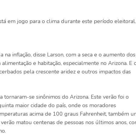
stá em jogo para o clima durante este período eleitoral.
 na inflação, disse Larson, com a seca e o aumento dos
alimentação e habitação, especialmente no Arizona. E 
cerbados pela crescente aridez e outros impactos das
a tornaram-se sinônimos do Arizona. Este verão foi o
quinta maior cidade do país, onde os moradores
emperaturas acima de 100 graus Fahrenheit, também 
 verão matou centenas de pessoas nos últimos anos, c
no.