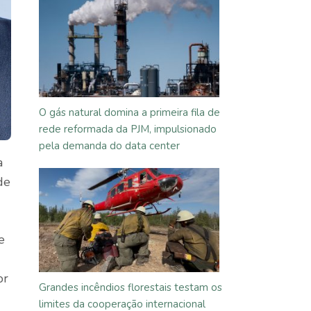
O gás natural domina a primeira fila de
rede reformada da PJM, impulsionado
pela demanda do data center
a
de
e
or
Grandes incêndios florestais testam os
limites da cooperação internacional