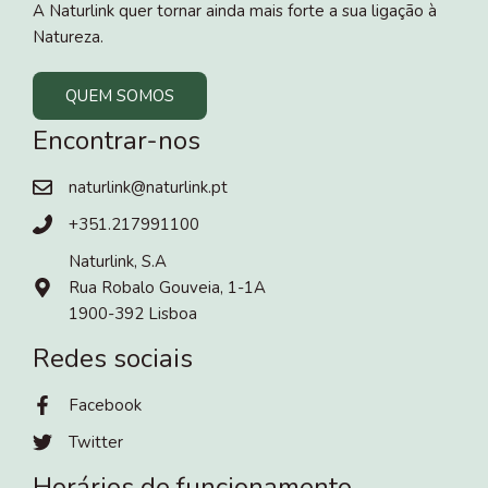
A Naturlink quer tornar ainda mais forte a sua ligação à
Natureza.
QUEM SOMOS
Encontrar-nos
naturlink@naturlink.pt
+351.217991100
Naturlink, S.A
Rua Robalo Gouveia, 1-1A
1900-392 Lisboa
Redes sociais
Facebook
Twitter
Horários de funcionamento