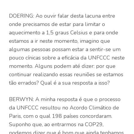
DOERING: Ao ouvir falar desta lacuna entre
onde precisamos de estar para limitar o
aquecimento a 1,5 graus Celsius e para onde
estamos a ir neste momento, imagino que
algumas pessoas possam estar a sentir-se um
pouco cínicas sobre a eficácia da UNFCCC neste
momento. Alguns podem até dizer: por que
continuar realizando essas reuniões se estamos
tão errados? Qual é a sua resposta a isso?
BERWYN: A minha resposta é que o processo
da UNFCCC resultou no Acordo Climático de
Paris, com o qual 198 países concordaram.
Suponho que, ao entrarmos na COP29,
podemos dizer que é bom que ainda tenhamos