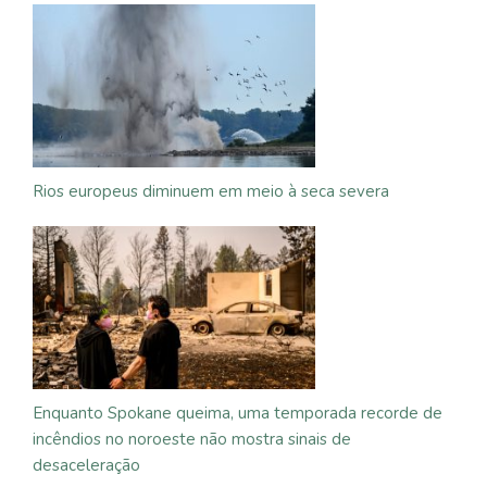
Rios europeus diminuem em meio à seca severa
Enquanto Spokane queima, uma temporada recorde de
incêndios no noroeste não mostra sinais de
desaceleração