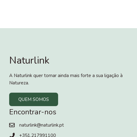
Naturlink
A Naturlink quer tornar ainda mais forte a sua ligação à
Natureza.
QUEM SOMOS
Encontrar-nos
naturlink@naturlink.pt
+351.217991100