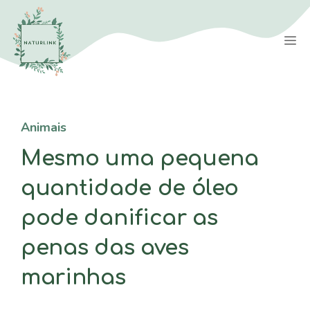
Saltar
para
M
o
conteúdo
Animais
Mesmo uma pequena
quantidade de óleo
pode danificar as
penas das aves
marinhas