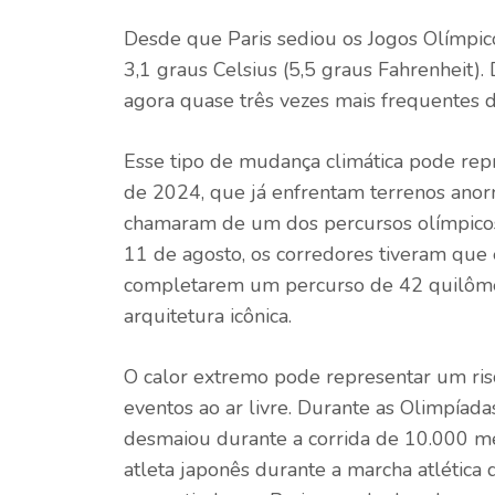
Desde que Paris sediou os Jogos Olímpic
3,1 graus Celsius (5,5 graus
Fahrenheit
).
agora quase três vezes mais frequentes
Esse tipo de mudança climática pode re
de 2024, que já enfrentam terrenos ano
chamaram de um dos percursos olímpicos 
11 de agosto, os corredores tiveram que e
completarem um percurso de 42 quilômetro
arquitetura icônica.
O calor extremo pode representar um risc
eventos ao ar livre. Durante as Olimpíad
desmaiou durante a corrida de 10.000 m
atleta japonês durante a marcha atlética