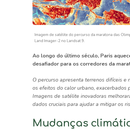
Imagem de satélite do percurso da maratona das Olim
Land Imager-2 no Landsat 9.
Ao longo do último século, Paris aque
desafiador para os corredores da mara
O percurso apresenta terrenos difíceis e
os efeitos do calor urbano, exacerbados 
Imagens de satélite inovadoras melhora
dados cruciais para ajudar a mitigar os r
Mudanças climátic