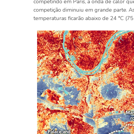
competindo em Paris, a onda de calor q
competição diminuiu em grande parte. A
temperaturas ficarão abaixo de 24 °C (75