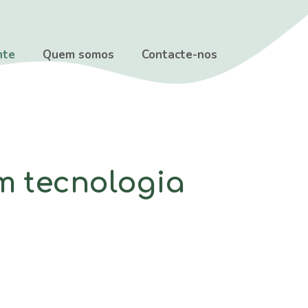
nte
Quem somos
Contacte-nos
 tecnologia