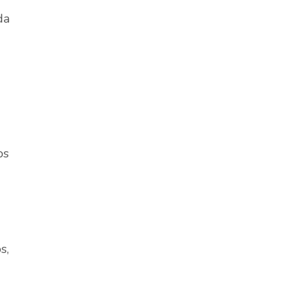
da
os
s,