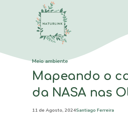
Saltar
para
o
conteúdo
Meio ambiente
Mapeando o ca
da NASA nas Ol
11 de Agosto, 2024
Santiago Ferreira