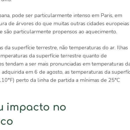
rbana, pode ser particularmente intenso em Paris, em
ra de árvores do que muitas outras cidades europeias
e são particularmente propensos ao aquecimento.
a superfície terrestre, não temperaturas do ar. Ilhas
emperaturas da superfície terrestre quanto de
des tendam a ser mais pronunciadas em temperaturas d
i adquirida em 6 de agosto, as temperaturas da superfíc
110°F) perto da linha de partida a mínimas de 25°C
u impacto no
ico