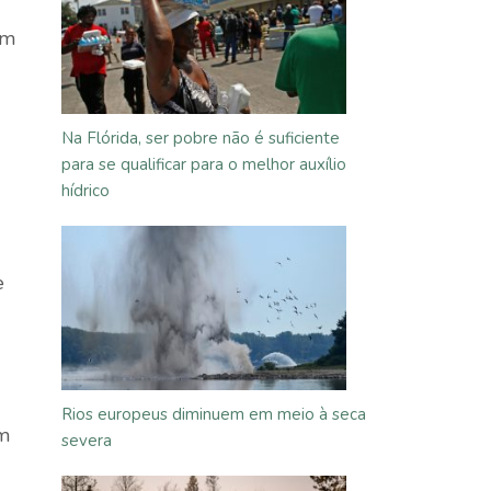
am
Na Flórida, ser pobre não é suficiente
para se qualificar para o melhor auxílio
hídrico
e
Rios europeus diminuem em meio à seca
um
severa