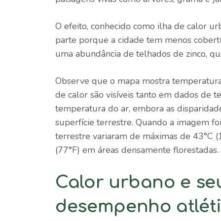
O efeito, conhecido como ilha de calor u
parte porque a cidade tem menos cobertu
uma abundância de telhados de zinco, qu
Observe que o mapa mostra temperaturas d
de calor são visíveis tanto em dados de t
temperatura do ar, embora as disparida
superfície terrestre. Quando a imagem fo
terrestre variaram de máximas de 43°C (
(77°F) em áreas densamente florestadas.
Calor urbano e se
desempenho atlét