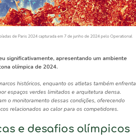
píadas de Paris 2024 capturada em 7 de junho de 2024 pelo Operational
ceu significativamente, apresentando um ambiente
tona olímpica de 2024.
 marcos históricos, enquanto os atletas também enfrent
por espaços verdes limitados e arquitetura densa.
ram o monitoramento dessas condições, oferecendo
iscos relacionados ao calor para os competidores.
as e desafios olímpicos