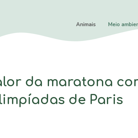
Animais
Meio ambie
lor da maratona com
impíadas de Paris