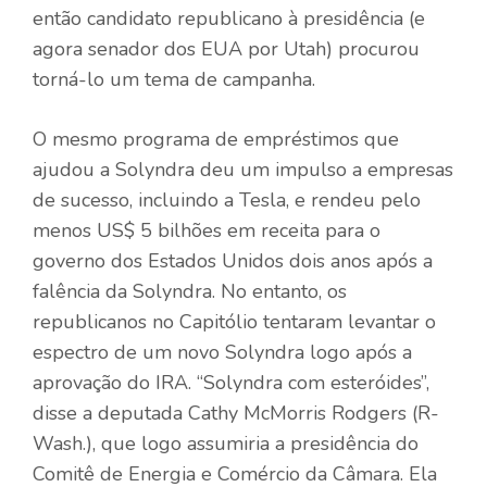
então candidato republicano à presidência (e
agora senador dos EUA por Utah) procurou
torná-lo um tema de campanha.
O mesmo programa de empréstimos que
ajudou a Solyndra deu um impulso a empresas
de sucesso, incluindo a Tesla, e rendeu pelo
menos US$ 5 bilhões em receita para o
governo dos Estados Unidos dois anos após a
falência da Solyndra. No entanto, os
republicanos no Capitólio tentaram levantar o
espectro de um novo Solyndra logo após a
aprovação do IRA. “Solyndra com esteróides”,
disse a deputada Cathy McMorris Rodgers (R-
Wash.), que logo assumiria a presidência do
Comitê de Energia e Comércio da Câmara. Ela