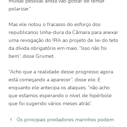
muitas pessoas ainda vão gostar de tentar
polarizar.”
Mas ele notou o fracasso do esforço dos
republicanos linha-dura da Câmara para anexar
uma revogação do IRA ao projeto de lei do teto
da dívida obrigatório em maio. “Isso não foi
bem”, disse Grumet.
“Acho que a realidade desse progresso agora
está começando a aparecer”, disse ele. E
enquanto ele antecipa os ataques, “não acho
que estamos esperando o nível de hipérbole
que foi sugerido vários meses atrás”.
Os principais predadores marinhos podem