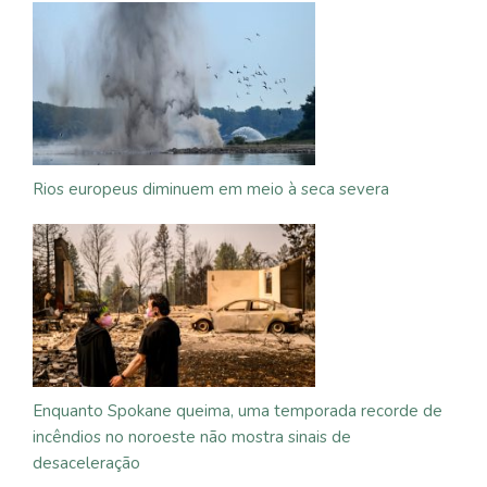
Rios europeus diminuem em meio à seca severa
Enquanto Spokane queima, uma temporada recorde de
incêndios no noroeste não mostra sinais de
desaceleração