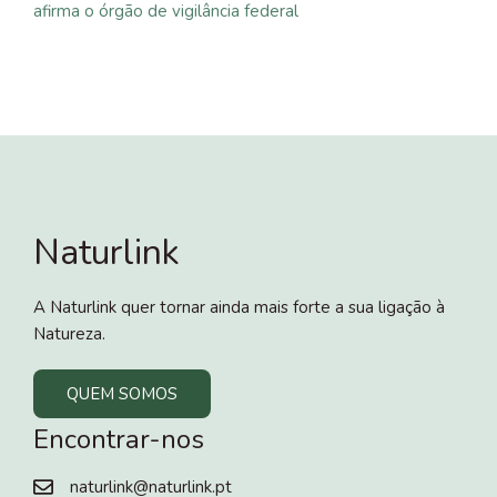
afirma o órgão de vigilância federal
Naturlink
A Naturlink quer tornar ainda mais forte a sua ligação à
Natureza.
QUEM SOMOS
Encontrar-nos
naturlink@naturlink.pt