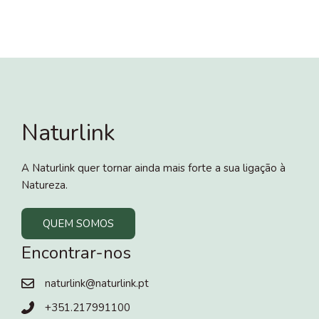
Naturlink
A Naturlink quer tornar ainda mais forte a sua ligação à
Natureza.
QUEM SOMOS
Encontrar-nos
naturlink@naturlink.pt
+351.217991100