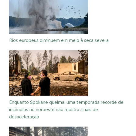
Rios europeus diminuem em meio à seca severa
Enquanto Spokane queima, uma temporada recorde de
incêndios no noroeste não mostra sinais de
desaceleração