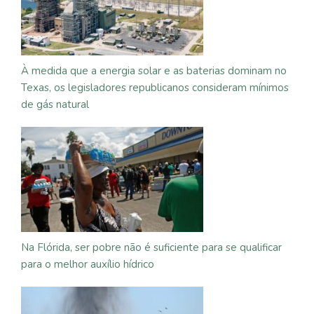
À medida que a energia solar e as baterias dominam no
Texas, os legisladores republicanos consideram mínimos
de gás natural
Na Flórida, ser pobre não é suficiente para se qualificar
para o melhor auxílio hídrico