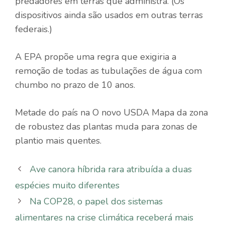
predadores em terras que administra. (Os
dispositivos ainda são usados ​​em outras terras
federais.)
A EPA propõe uma regra que exigiria a
remoção de todas as tubulações de água com
chumbo no prazo de 10 anos.
Metade do país na
O novo USDA
Mapa da zona
de robustez das plantas
muda para zonas de
plantio mais quentes.
Ave canora híbrida rara atribuída a duas
espécies muito diferentes
Na COP28, o papel dos sistemas
alimentares na crise climática receberá mais