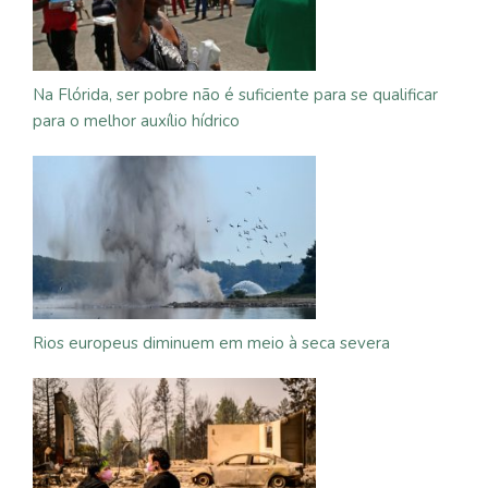
Na Flórida, ser pobre não é suficiente para se qualificar
para o melhor auxílio hídrico
Rios europeus diminuem em meio à seca severa